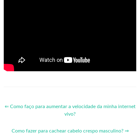
⇐ Como faço para aumentar a velocidade da minha internet
vivo?
Como fazer para cachear cabelo crespo masculino? ⇒