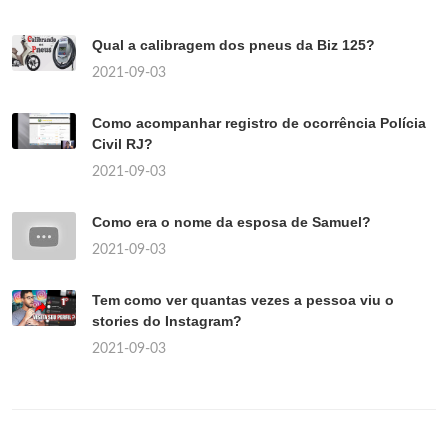
Qual a calibragem dos pneus da Biz 125?
2021-09-03
Como acompanhar registro de ocorrência Polícia
Civil RJ?
2021-09-03
Como era o nome da esposa de Samuel?
2021-09-03
Tem como ver quantas vezes a pessoa viu o
stories do Instagram?
2021-09-03