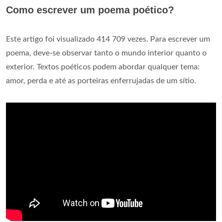
Como escrever um poema poético?
Este artigo foi visualizado 414 709 vezes. Para escrever um
poema, deve-se observar tanto o mundo interior quanto o
exterior. Textos poéticos podem abordar qualquer tema:
amor, perda e até as porteiras enferrujadas de um sítio.