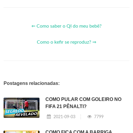
⇐ Como saber o QI do meu bebê?
Como o kefir se reproduz? ⇒
Postagens relacionadas:
COMO PULAR COM GOLEIRO NO
FIFA 21 PÊNALTI?
2021-09-03
7799
COMO FICA COM A BARRIGA