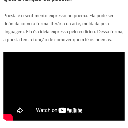
Poesia é o sentimento expresso no poema. Ela pode ser
definida como a forma literária da arte, moldada pela
linguagem. Ela é a ideia expressa pelo eu lírico. Dessa forma,
a poesia tem a função de comover quem lê os poemas.