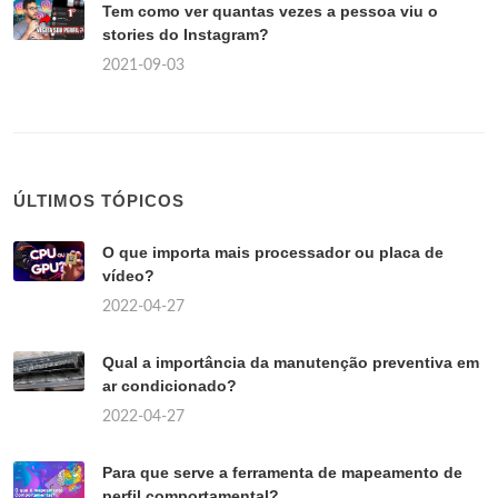
Tem como ver quantas vezes a pessoa viu o
stories do Instagram?
2021-09-03
ÚLTIMOS TÓPICOS
O que importa mais processador ou placa de
vídeo?
2022-04-27
Qual a importância da manutenção preventiva em
ar condicionado?
2022-04-27
Para que serve a ferramenta de mapeamento de
perfil comportamental?