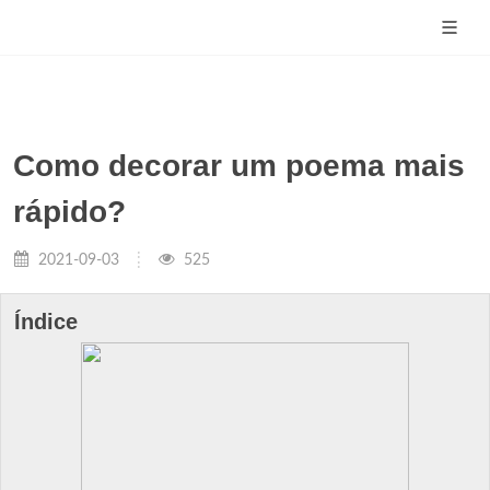
Como decorar um poema mais
rápido?
2021-09-03
525
Índice