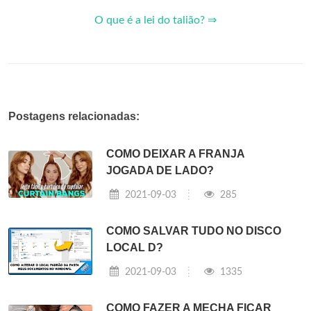
O que é a lei do talião? ⇒
Postagens relacionadas:
COMO DEIXAR A FRANJA
JOGADA DE LADO?
2021-09-03
285
COMO SALVAR TUDO NO DISCO
LOCAL D?
2021-09-03
1335
COMO FAZER A MECHA FICAR