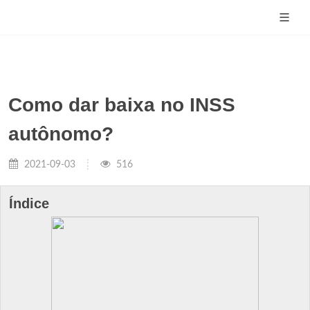
Como dar baixa no INSS
autônomo?
2021-09-03
516
Índice