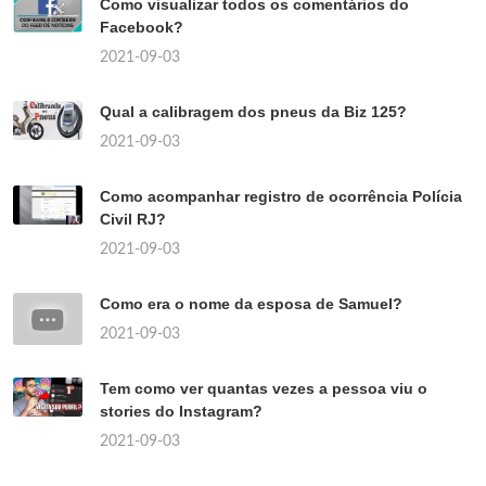
Como visualizar todos os comentários do
Facebook?
2021-09-03
Qual a calibragem dos pneus da Biz 125?
2021-09-03
Como acompanhar registro de ocorrência Polícia
Civil RJ?
2021-09-03
Como era o nome da esposa de Samuel?
2021-09-03
Tem como ver quantas vezes a pessoa viu o
stories do Instagram?
2021-09-03