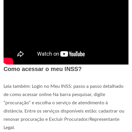
Como acessar o meu INSS?
Leia também: Login no Meu INSS: passo a passo detalhado
de como acessar online Na barra pesquisar, digite
“procuração” e escolha o serviço de atendimento à
distância. Entre os serviços disponíveis estão: cadastrar ou
renovar procuração e Excluir Procurador/Representante
Legal.