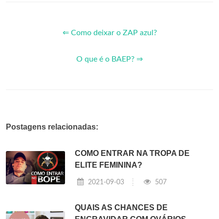
⇐ Como deixar o ZAP azul?
O que é o BAEP? ⇒
Postagens relacionadas:
COMO ENTRAR NA TROPA DE
ELITE FEMININA?
2021-09-03
507
QUAIS AS CHANCES DE