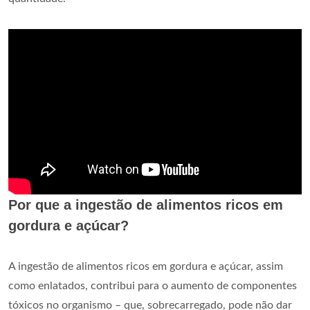
Por que a ingestão de alimentos ricos em
gordura e açúcar?
A ingestão de alimentos ricos em gordura e açúcar, assim
como enlatados, contribui para o aumento de componentes
tóxicos no organismo – que, sobrecarregado, pode não dar