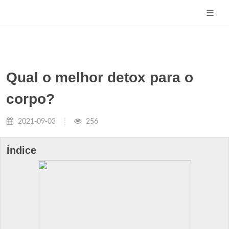
Qual o melhor detox para o
corpo?
2021-09-03
256
Índice