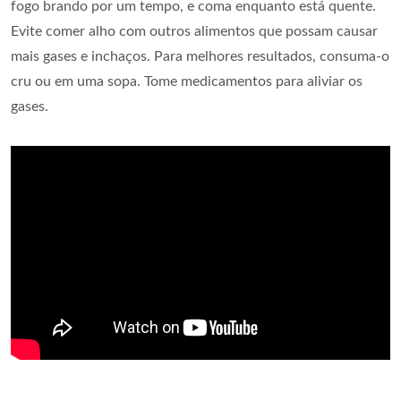
fogo brando por um tempo, e coma enquanto está quente.
Evite comer alho com outros alimentos que possam causar
mais gases e inchaços. Para melhores resultados, consuma-o
cru ou em uma sopa. Tome medicamentos para aliviar os
gases.