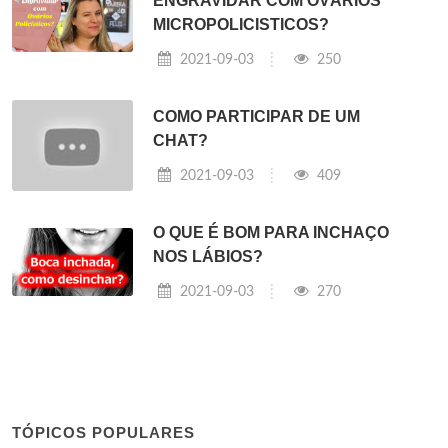
ENGRAVIDAR COM OVÁRIOS
MICROPOLICISTICOS?
2021-09-03
250
COMO PARTICIPAR DE UM
CHAT?
2021-09-03
409
O QUE É BOM PARA INCHAÇO
NOS LÁBIOS?
2021-09-03
270
TÓPICOS POPULARES