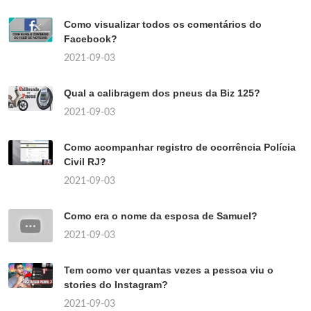
Como visualizar todos os comentários do
Facebook?
2021-09-03
Qual a calibragem dos pneus da Biz 125?
2021-09-03
Como acompanhar registro de ocorrência Polícia
Civil RJ?
2021-09-03
Como era o nome da esposa de Samuel?
2021-09-03
Tem como ver quantas vezes a pessoa viu o
stories do Instagram?
2021-09-03