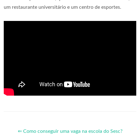
um restaurante universitário e um centro de esportes.
⇐ Como conseguir uma vaga na escola do Sesc?