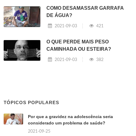
COMO DESAMASSAR GARRAFA
DE ÁGUA?
2021-09-03
421
O QUE PERDE MAIS PESO
CAMINHADA OU ESTEIRA?
2021-09-03
382
TÓPICOS POPULARES
Por que a gravidez na adolescência seria
considerado um problema de saúde?
2021-09-25