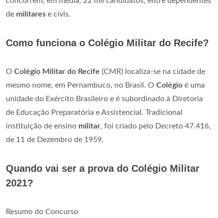
concorrem, em média, 22 mil candidatos, entre dependentes
de
militares
e civis.
Como funciona o Colégio Militar do Recife?
O
Colégio Militar do Recife
(CMR) localiza-se na cidade de
mesmo nome, em Pernambuco, no Brasil. O
Colégio
é uma
unidade do Exército Brasileiro e é subordinado à Diretoria
de Educação Preparatória e Assistencial. Tradicional
instituição de ensino
militar
, foi criado pelo Decreto 47.416,
de 11 de Dezembro de 1959.
Quando vai ser a prova do Colégio Militar
2021?
Resumo do Concurso