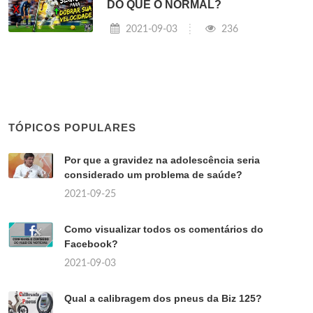
DO QUE O NORMAL?
2021-09-03
236
TÓPICOS POPULARES
Por que a gravidez na adolescência seria
considerado um problema de saúde?
2021-09-25
Como visualizar todos os comentários do
Facebook?
2021-09-03
Qual a calibragem dos pneus da Biz 125?