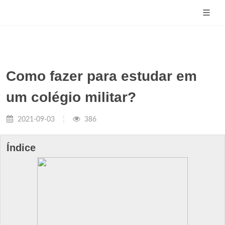
Como fazer para estudar em
um colégio militar?
2021-09-03
386
Índice