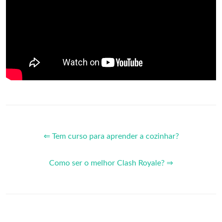
⇐ Tem curso para aprender a cozinhar?
Como ser o melhor Clash Royale? ⇒