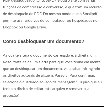
PDF desbloqueado. O ILovePDF é outro site com várias
funções de compressão e conversão, e que traz um recurso
de desbloqueio de PDF. Do mesmo modo que o Smallpdf,
permite usar arquivos do computador ou hospedados no
Dropbox ou Google Drive.
Como desbloquear um documento?
A nova tela terá o documento carregado e, à direita, um
aviso: trata-se de um alerta para que você tenha em mente
que ao desbloquear um documento, vai acabar infringindo
os direitos autorais de alguém; Passo 5. Para confirmar,
selecione o quadrado ao lado da mensagem “Eu juro que eu
tenho o direito de editar este arquivo e remover sua
proteção”;