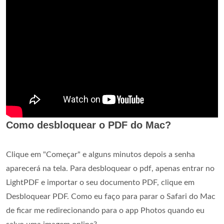
Como desbloquear o PDF do Mac?
Clique em "Começar" e alguns minutos depois a senha
aparecerá na tela. Para desbloquear o pdf, apenas entrar no
LightPDF e importar o seu documento PDF, clique em
Desbloquear PDF. Como eu faço para parar o Safari do Mac
de ficar me redirecionando para o app Photos quando eu