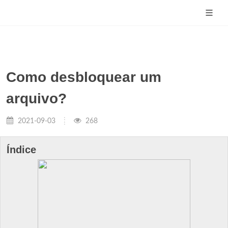
Como desbloquear um
arquivo?
2021-09-03
268
Índice