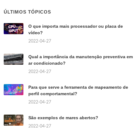
ÚLTIMOS TÓPICOS
O que importa mais processador ou placa de
vídeo?
2022-04-27
Qual a importância da manutenção preventiva em
ar condicionado?
2022-04-27
Para que serve a ferramenta de mapeamento de
perfil comportamental?
2022-04-27
São exemplos de mares abertos?
2022-04-27