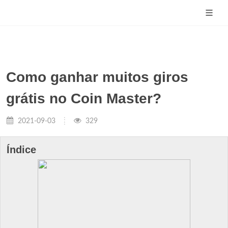
Como ganhar muitos giros
grátis no Coin Master?
2021-09-03
329
Índice