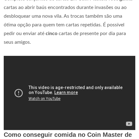
cartas ao abrir baús encontrados durante invasões ou ao
desbloquear uma nova vila. As trocas também são uma
ótima opção para quem tem cartas repetidas. É possível
pedir ou enviar até
cinco
cartas de presente por dia para
seus amigos.
Como conseguir comida no Coin Master de