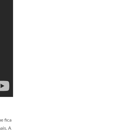
e fica
ais. A