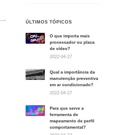
. ...
ÚLTIMOS TÓPICOS
O que importa mais
processador ou placa
de vídeo?
2022-04-27
Qual a importância da
manutenção preventiva
em ar condicionado?
2022-04-27
Para que serve a
ferramenta de
mapeamento de perfil
comportamental?