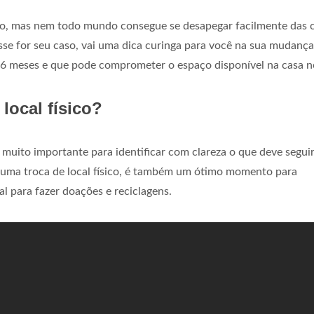
so, mas nem todo mundo consegue se desapegar facilmente das c
se for seu caso, vai uma dica curinga para você na sua mudança
 6 meses e que pode comprometer o espaço disponível na casa n
ocal físico?
uito importante para identificar com clareza o que deve segui
e uma troca de local físico, é também um ótimo momento para
l para fazer doações e reciclagens.