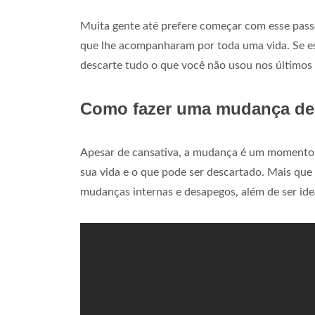
Muita gente até prefere começar com esse pas
que lhe acompanharam por toda uma vida. Se es
descarte tudo o que você não usou nos últimos
Como fazer uma mudança de l
Apesar de cansativa, a mudança é um momento m
sua vida e o que pode ser descartado. Mais qu
mudanças internas e desapegos, além de ser idea