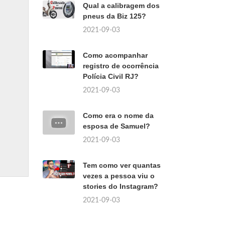
Qual a calibragem dos
pneus da Biz 125?
2021-09-03
Como acompanhar
registro de ocorrência
Polícia Civil RJ?
2021-09-03
Como era o nome da
esposa de Samuel?
2021-09-03
Tem como ver quantas
vezes a pessoa viu o
stories do Instagram?
2021-09-03