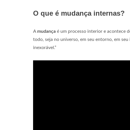
O que é mudança internas?
A
mudança
é um processo interior e acontece de 
todo, seja no universo, em seu entorno, em seu i
inexorável.”