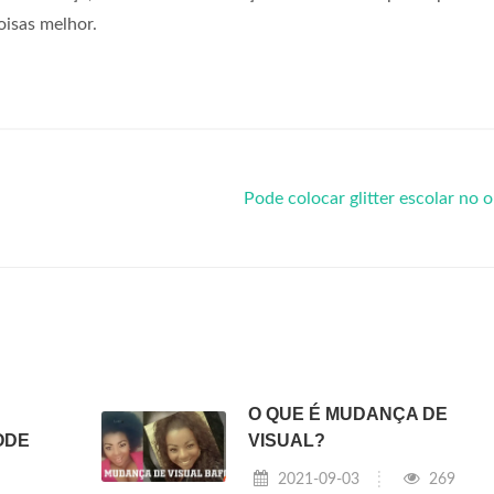
oisas melhor.
Pode colocar glitter escolar no 
O QUE É MUDANÇA DE
ODE
VISUAL?
2021-09-03
269