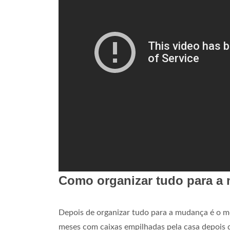
Como organizar tudo para a
Depois de organizar tudo para a mudança é o m
meses com caixas empilhadas pela casa depois