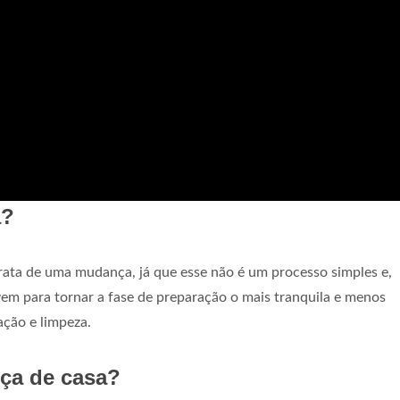
a?
ata de uma mudança, já que esse não é um processo simples e,
ervem para tornar a fase de preparação o mais tranquila e menos
ação e limpeza.
ça de casa?