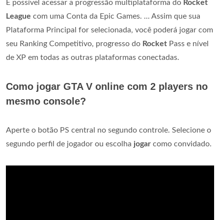
É possível acessar a progressão multiplataforma do
Rocket
League
com uma Conta da Epic Games. ... Assim que sua
Plataforma Principal for selecionada, você poderá jogar com
seu Ranking Competitivo, progresso do
Rocket
Pass e nível
de XP em todas as outras plataformas conectadas.
Como jogar GTA V online com 2 players no
mesmo console?
Aperte o botão PS central no segundo controle. Selecione o
segundo perfil de jogador ou escolha
jogar
como convidado.