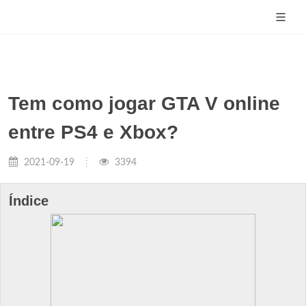
Tem como jogar GTA V online
entre PS4 e Xbox?
2021-09-19
3394
Índice