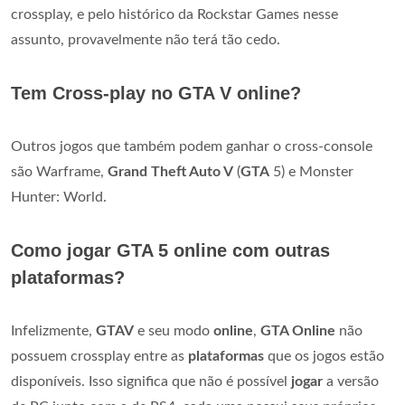
crossplay, e pelo histórico da Rockstar Games nesse
assunto, provavelmente não terá tão cedo.
Tem Cross-play no GTA V online?
Outros jogos que também podem ganhar o cross-console
são Warframe,
Grand Theft Auto V
(
GTA
5) e Monster
Hunter: World.
Como jogar GTA 5 online com outras
plataformas?
Infelizmente,
GTAV
e seu modo
online
,
GTA Online
não
possuem crossplay entre as
plataformas
que os jogos estão
disponíveis. Isso significa que não é possível
jogar
a versão