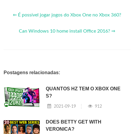
⇐ É possível jogar jogos do Xbox One no Xbox 360?
Can Windows 10 home install Office 2016? ⇒
Postagens relacionadas:
QUANTOS HZ TEM O XBOX ONE
S?
2021-09-19
912
DOES BETTY GET WITH
VERONICA?