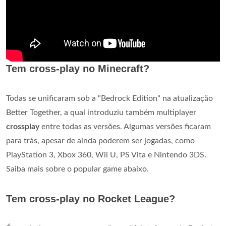
Tem cross-play no Minecraft?
Todas se unificaram sob a "Bedrock Edition" na atualização
Better Together, a qual introduziu também multiplayer
crossplay
entre todas as versões. Algumas versões ficaram
para trás, apesar de ainda poderem ser jogadas, como
PlayStation 3, Xbox 360, Wii U, PS Vita e Nintendo 3DS.
Saiba mais sobre o popular game abaixo.
Tem cross-play no Rocket League?