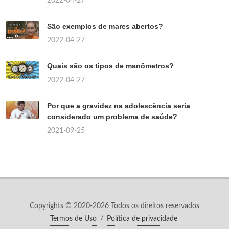
2022-04-27
São exemplos de mares abertos?
2022-04-27
Quais são os tipos de manômetros?
2022-04-27
Por que a gravidez na adolescência seria
considerado um problema de saúde?
2021-09-25
Copyrights © 2020-2026 Todos os direitos reservados
Termos de Uso
/
Política de privacidade