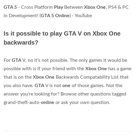
GTA 5
- Cross Platform
Play
Between
Xbox One
, PS4 & PC
in Development! (
GTA 5 Online
) - YouTube
Is it possible to play GTA V on Xbox One
backwards?
For
GTA
V, no it's not possible. The only games it would be
possible with is if your friend with the
Xbox One
has a game
that is on the
Xbox One
Backwards Compatability List that
you also have.
GTA
V is not
one
of those games. Not the
answer you're looking for? Browse other questions tagged
grand-theft-auto-
online
or ask your own question.