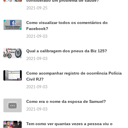
considerado um problema de saúde?
2021-09-25
Como visualizar todos os comentários do
Facebook?
2021-09-03
Qual a calibragem dos pneus da Biz 125?
2021-09-03
Como acompanhar registro de ocorrência Polícia
Civil RJ?
2021-09-03
Como era o nome da esposa de Samuel?
2021-09-03
Tem como ver quantas vezes a pessoa viu o