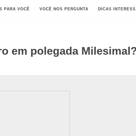
S PARA VOCÊ
VOCÊ NOS PERGUNTA
DICAS INTERES
ro em polegada Milesimal