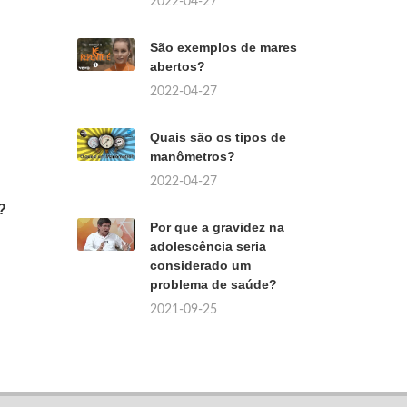
2022-04-27
São exemplos de mares
abertos?
2022-04-27
Quais são os tipos de
manômetros?
2022-04-27
?
Por que a gravidez na
adolescência seria
considerado um
problema de saúde?
2021-09-25