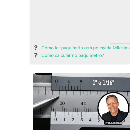
Como ler paquímetro em polegada Milesima
Como calcular no paquímetro?