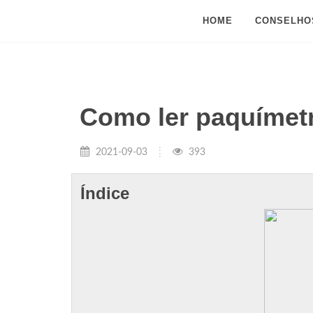
HOME
CONSELHO
Como ler paquímet
2021-09-03
393
Índice