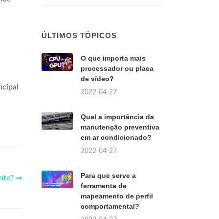
ÚLTIMOS TÓPICOS
O que importa mais
processador ou placa
de vídeo?
ncipal
2022-04-27
Qual a importância da
manutenção preventiva
em ar condicionado?
2022-04-27
Para que serve a
ente? ⇒
ferramenta de
mapeamento de perfil
comportamental?