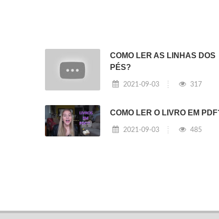
COMO LER AS LINHAS DOS
PÉS?
2021-09-03
317
COMO LER O LIVRO EM PDF
2021-09-03
485