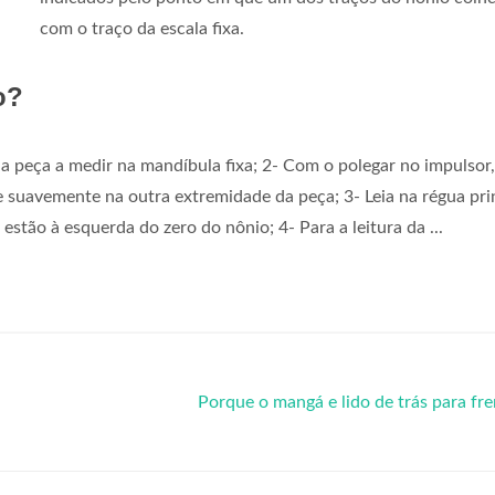
com o traço da escala fixa.
o?
 a peça a medir na mandíbula fixa; 2- Com o polegar no impulsor,
 suavemente na outra extremidade da peça; 3- Leia na régua pri
estão à esquerda do zero do nônio; 4- Para a leitura da ...
Porque o mangá e lido de trás para fr