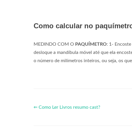
Como calcular no paquímetr
MEDINDO COM O
PAQUÍMETRO
: 1- Encoste
desloque a mandíbula móvel até que ela encoste
o número de milímetros inteiros, ou seja, os que 
⇐ Como Ler Livros resumo cast?