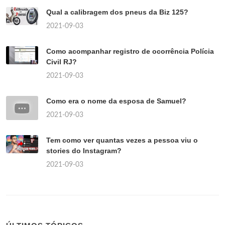
Qual a calibragem dos pneus da Biz 125?
2021-09-03
Como acompanhar registro de ocorrência Polícia
Civil RJ?
2021-09-03
Como era o nome da esposa de Samuel?
2021-09-03
Tem como ver quantas vezes a pessoa viu o
stories do Instagram?
2021-09-03