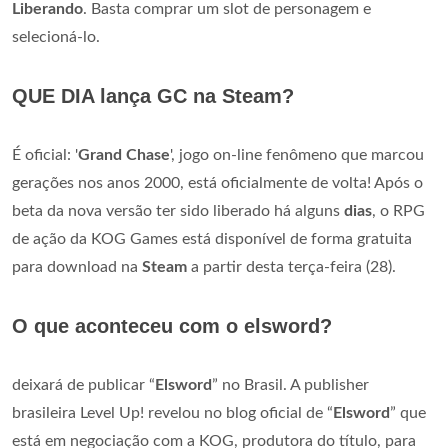
Liberando
. Basta comprar um slot de personagem e
selecioná-lo.
QUE DIA lança GC na Steam?
É oficial: '
Grand Chase
', jogo on-line fenômeno que marcou
gerações nos anos 2000, está oficialmente de volta! Após o
beta da nova versão ter sido liberado há alguns
dias
, o RPG
de ação da KOG Games está disponível de forma gratuita
para download na
Steam
a partir desta terça-feira (28).
O que aconteceu com o elsword?
deixará de publicar “
Elsword
” no Brasil. A publisher
brasileira Level Up! revelou no blog oficial de “
Elsword
” que
está em negociação com a KOG, produtora do título, para