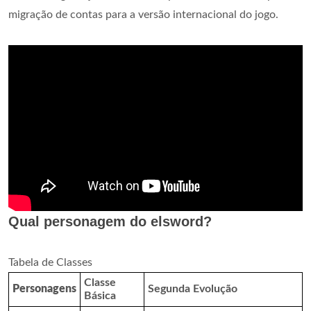
migração de contas para a versão internacional do jogo.
Qual personagem do elsword?
Tabela de Classes
Classe
Personagens
Segunda Evolução
Básica