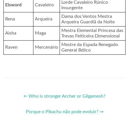
Lorde Cavaleiro Rúnico
Elsword
Cavaleiro
Insurgente
Dama dos Ventos Mestra
Rena
Arqueira
Arqueira Guardiã da Noite
Mestra Elemental Princesa das
Aisha
Maga
Trevas Feiticeira Dimensional
Mestre da Espada Renegado
Raven
Mercenário
General Bélico
⇐ Who is stronger Archer or Gilgamesh?
Porque o Pikachu não pode evoluir? ⇒