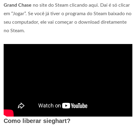
Grand Chase
no site do Steam clicando aqui. Daí é só clicar
em “Jogar”. Se você já tiver o programa do Steam baixado no
seu computador, ele vai começar o download diretamente
no Steam.
Como liberar sieghart?