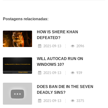
Postagens relacionadas:
HOW IS SHERE KHAN
DEFEATED?
2021-09-13
2096
WILL AUTOCAD RUN ON
WINDOWS 10?
2021-09-13
939
DOES BAN DIE IN THE SEVEN
DEADLY SINS?
2021-09-13
3375