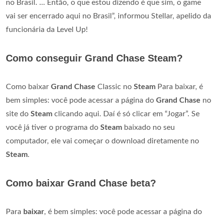
no Brasil. ... Então, o que estou dizendo é que sim, o game
vai ser encerrado aqui no Brasil”, informou Stellar, apelido da
funcionária da Level Up!
Como conseguir Grand Chase Steam?
Como baixar
Grand Chase
Classic no
Steam
Para baixar, é
bem simples: você pode acessar a página do
Grand Chase
no
site do
Steam
clicando aqui. Daí é só clicar em “Jogar”. Se
você já tiver o programa do
Steam
baixado no seu
computador, ele vai começar o download diretamente no
Steam
.
Como baixar Grand Chase beta?
Para
baixar
, é bem simples: você pode acessar a página do