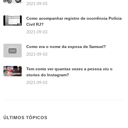
2021-09-03
Como acompanhar registro de ocorrência Polícia
Civil RJ?
2021-09-03
Como era o nome da esposa de Samuel?
2021-09-03
Tem como ver quantas vezes a pessoa viu o
stories do Instagram?
2021-09-03
ÚLTIMOS TÓPICOS