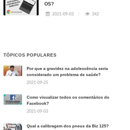
OS?
2021-09-03
342
TÓPICOS POPULARES
Por que a gravidez na adolescência seria
considerado um problema de saúde?
2021-09-25
Como visualizar todos os comentários do
Facebook?
2021-09-03
Qual a calibragem dos pneus da Biz 125?