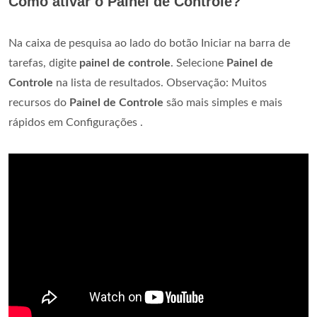
Como ativar o Painel de Controle?
Na caixa de pesquisa ao lado do botão Iniciar na barra de
tarefas, digite
painel de controle
. Selecione
Painel de
Controle
na lista de resultados. Observação: Muitos
recursos do
Painel de Controle
são mais simples e mais
rápidos em Configurações .