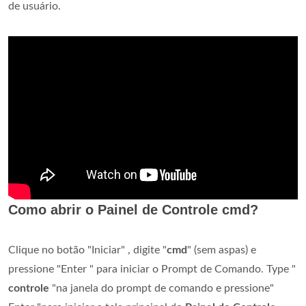
de usuário.
Como abrir o Painel de Controle cmd?
Clique no botão "Iniciar" , digite "
cmd
" (sem aspas) e
pressione "Enter " para iniciar o Prompt de Comando. Type "
controle
"na janela do prompt de comando e pressione"