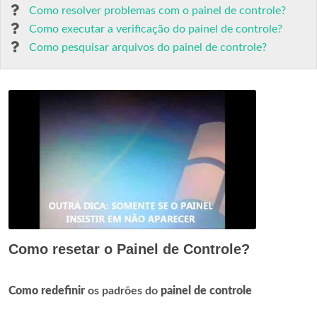
Como resolver problemas com o painel de controle?
Como executar a verificação do painel de controle?
Como pesquisar arquivos do painel de controle?
Como resetar o Painel de Controle?
Como redefinir
os padrões do
painel de controle