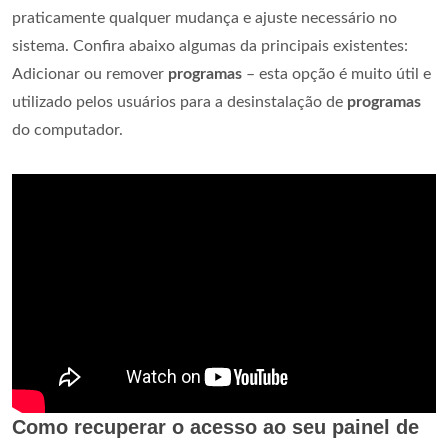
praticamente qualquer mudança e ajuste necessário no
sistema. Confira abaixo algumas da principais existentes:
Adicionar ou remover
programas
– esta opção é muito útil e
utilizado pelos usuários para a desinstalação de
programas
do computador.
Como recuperar o acesso ao seu painel de