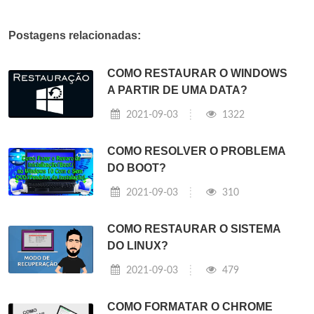
Postagens relacionadas:
COMO RESTAURAR O WINDOWS
A PARTIR DE UMA DATA?
2021-09-03
1322
COMO RESOLVER O PROBLEMA
DO BOOT?
2021-09-03
310
COMO RESTAURAR O SISTEMA
DO LINUX?
2021-09-03
479
COMO FORMATAR O CHROME