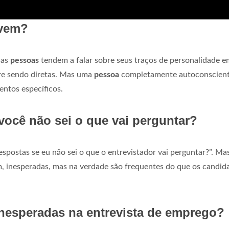
evem?
 as
pessoas
tendem a falar sobre seus traços de personalidade e
e sendo diretas. Mas uma
pessoa
completamente autoconscien
ntos específicos.
você não sei o que vai perguntar?
spostas se eu não sei o que o entrevistador vai perguntar?”. Ma
, inesperadas, mas na verdade são frequentes do que os candid
nesperadas na entrevista de emprego?