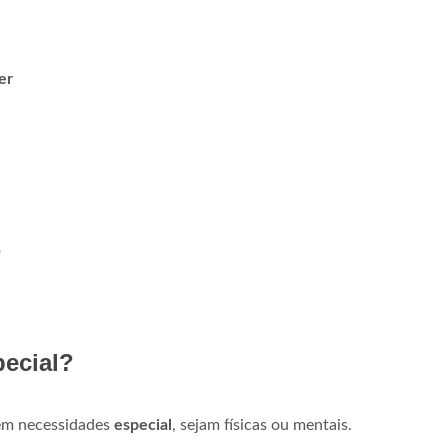
er
?
ecial?
em necessidades
especial
, sejam físicas ou mentais.