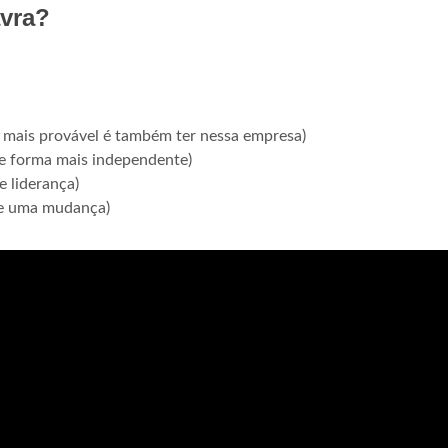
avra?
o mais provável é também ter nessa empresa)
e forma mais independente)
 liderança)
de uma mudança)