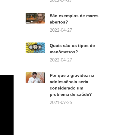
2022-04-27
São exemplos de mares
abertos?
2022-04-27
Quais são os tipos de
manômetros?
2022-04-27
Por que a gravidez na
adolescência seria
considerado um
problema de saúde?
2021-09-25