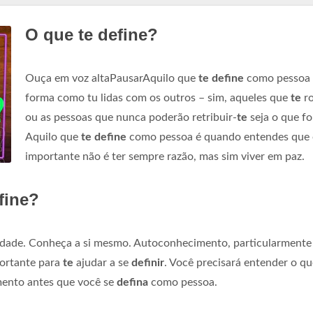
O que te define?
Ouça em voz altaPausarAquilo que
te define
como pessoa 
forma como tu lidas com os outros – sim, aqueles que
te
r
ou as pessoas que nunca poderão retribuir-
te
seja o que for.
Aquilo que
te define
como pessoa é quando entendes que 
importante não é ter sempre razão, mas sim viver em paz.
fine?
dade. Conheça a si mesmo. Autoconhecimento, particularmente
portante para
te
ajudar a se
definir
. Você precisará entender o q
mento antes que você se
defina
como pessoa.