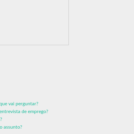
que vai perguntar?
entrevista de emprego?
?
ro assunto?