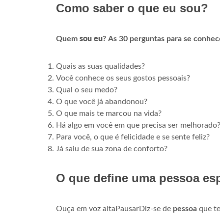
Como saber o que eu sou?
Quem
sou eu
?
As 30 perguntas para se conhec
Quais as suas qualidades?
Você conhece os seus gostos pessoais?
Qual o seu medo?
O que você já abandonou?
O que mais te marcou na vida?
Há algo em você em que precisa ser melhorado
Para você, o que é felicidade e se sente feliz?
Já saiu de sua zona de conforto?
O que define uma pessoa esp
Ouça em voz altaPausarDiz-se de
pessoa
que t