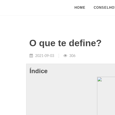
HOME
CONSELHO
O que te define?
2021-09-03
306
Índice