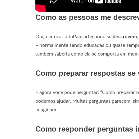
Como as pessoas me descr
Ouça em voz altaPausarQuando se
descrevem
,
– normalmente sendo educadas ou quase sempr
também saberia como ela se comporta em mome
Como preparar respostas se 
E agora você pode perguntar: “Como preparar re
podemos ajudar. Muitas perguntas parecem, sim
imaginam.
Como responder perguntas i