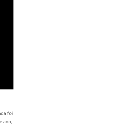
ada foi
e ano,