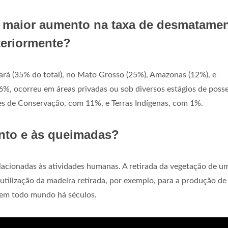
o maior aumento na taxa de desmatame
nteriormente?
rá (35% do total), no Mato Grosso (25%), Amazonas (12%), e
66%, ocorreu em áreas privadas ou sob diversos estágios de posse
s de Conservação, com 11%, e Terras Indígenas, com 1%.
nto e às queimadas?
lacionadas às atividades humanas. A retirada da vegetação de um
 utilização da madeira retirada, por exemplo, para a produção de
 em todo mundo há séculos.