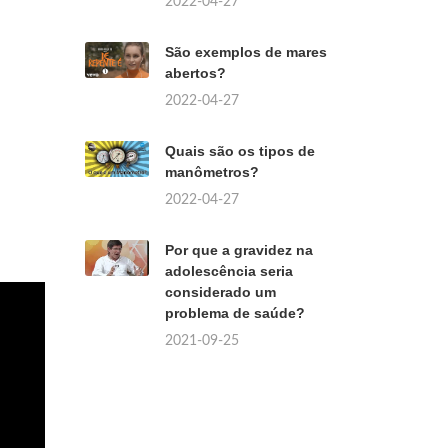
2022-04-27
São exemplos de mares
abertos?
2022-04-27
Quais são os tipos de
manômetros?
2022-04-27
Por que a gravidez na
adolescência seria
considerado um
problema de saúde?
2021-09-25