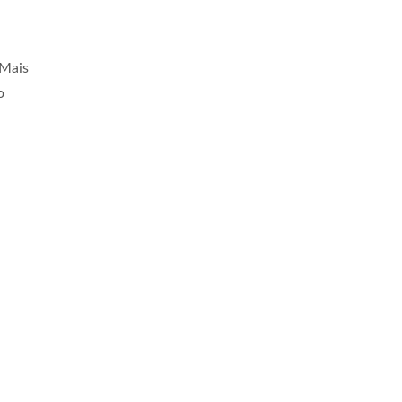
 Mais
o