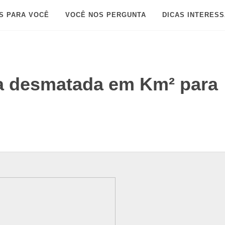
S PARA VOCÊ
VOCÊ NOS PERGUNTA
DICAS INTERES
ta desmatada em Km² para