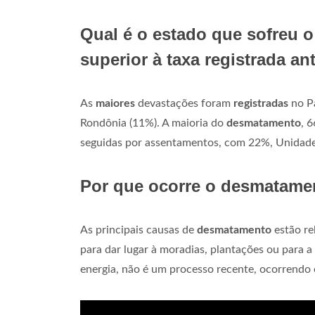
Qual é o estado que sofreu 
superior à taxa registrada a
As
maiores
devastações foram
registradas
no Pa
Rondônia (11%). A maioria do
desmatamento
, 
seguidas por assentamentos, com 22%, Unidade
Por que ocorre o desmatame
As principais causas de
desmatamento
estão re
para dar lugar à moradias, plantações ou para a
energia, não é um processo recente, ocorrendo