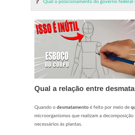
Qual o posicionamento do governo federal
Qual a relação entre desma
Quando o
desmatamento
é feito por meio de
q
microorganismos que realizam a decomposição 
necessários às plantas.