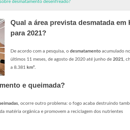
 sobre desmatamento desenfreado?
Qual a área prevista desmatada em
para 2021?
De acordo com a pesquisa, o
desmatamento
acumulado n
últimos 11 meses, de agosto de 2020 até junho de
2021
, c
a 8.381
km²
.
tamento e queimada?
ueimadas
, ocorre outro problema: o fogo acaba destruindo tam
da matéria orgânica e promovem a reciclagem dos nutrientes