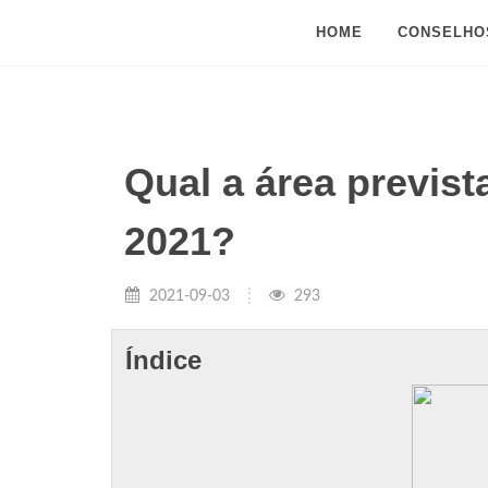
HOME
CONSELHO
Qual a área previs
2021?
2021-09-03
293
Índice