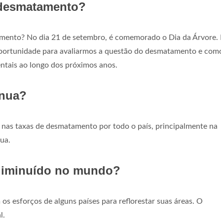
desmatamento?
mento? No dia 21 de setembro, é comemorado o Dia da Árvore.
oportunidade para avaliarmos a questão do desmatamento e com
ntais ao longo dos próximos anos.
inua?
 nas taxas de desmatamento por todo o país, principalmente na
ua.
diminuído no mundo?
esforços de alguns países para reflorestar suas áreas. O
l.