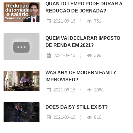
QUANTO TEMPO PODE DURAR A
REDUÇÃO DE JORNADA?
2021-09-15
751
QUEM VAI DECLARAR IMPOSTO
DE RENDA EM 2021?
2021-09-15
596
WAS ANY OF MODERN FAMILY
IMPROVISED?
2021-09-15
2098
DOES DAISY STILL EXIST?
2021-09-15
816