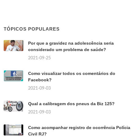
TÓPICOS POPULARES
Por que a gravidez na adolescência seria
considerado um problema de saúde?
2021-09-25
Como visualizar todos os comentários do
Facebook?
2021-09-03
Qual a calibragem dos pneus da Biz 125?
2021-09-03
Como acompanhar registro de ocorrência Polícia
Civil RJ?