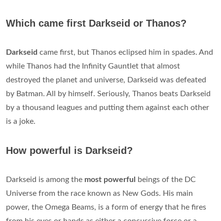
Which came first Darkseid or Thanos?
Darkseid
came first, but Thanos eclipsed him in spades. And
while Thanos had the Infinity Gauntlet that almost
destroyed the planet and universe, Darkseid was defeated
by Batman. All by himself. Seriously, Thanos beats Darkseid
by a thousand leagues and putting them against each other
is a joke.
How powerful is Darkseid?
Darkseid is among the
most powerful
beings of the DC
Universe from the race known as New Gods. His main
power, the Omega Beams, is a form of energy that he fires
from his eyes or hands as either a concussive force or a