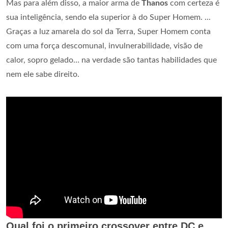
Mas para além disso, a maior arma de
Thanos
com certeza é
sua inteligência, sendo ela superior à do Super Homem. ...
Graças a luz amarela do sol da Terra, Super Homem conta
com uma força descomunal, invulnerabilidade, visão de
calor, sopro gelado… na verdade são tantas habilidades que
nem ele sabe direito.
Qual foi o primeiro crossover entre DC e