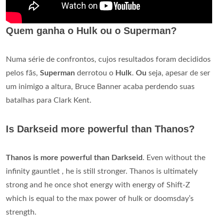
Quem ganha o Hulk ou o Superman?
Numa série de confrontos, cujos resultados foram decididos
pelos fãs,
Superman
derrotou o
Hulk
.
Ou
seja, apesar de ser
um inimigo a altura, Bruce Banner acaba perdendo suas
batalhas para Clark Kent.
Is Darkseid more powerful than Thanos?
Thanos is more powerful than Darkseid
. Even without the
infinity gauntlet , he is still stronger. Thanos is ultimately
strong and he once shot energy with energy of Shift-Z
which is equal to the max power of hulk or doomsday’s
strength.