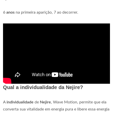
6
anos
na primeira aparição, 7 ao decorrer.
Qual a individualidade da Nejire?
A
individualidade
de
Nejire
, Wave Motion, permite que ela
converta sua vitalidade em energia pura e libere essa energia