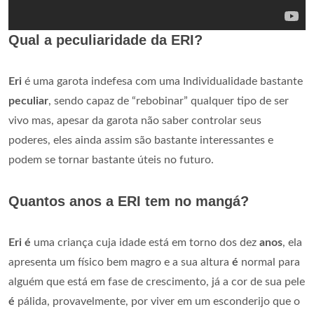
Qual a peculiaridade da ERI?
Eri
é uma garota indefesa com uma Individualidade bastante
peculiar
, sendo capaz de “rebobinar” qualquer tipo de ser
vivo mas, apesar da garota não saber controlar seus
poderes, eles ainda assim são bastante interessantes e
podem se tornar bastante úteis no futuro.
Quantos anos a ERI tem no mangá?
Eri é
uma criança cuja idade está em torno dos dez
anos
, ela
apresenta um físico bem magro e a sua altura
é
normal para
alguém que está em fase de crescimento, já a cor de sua pele
é
pálida, provavelmente, por viver em um esconderijo que o