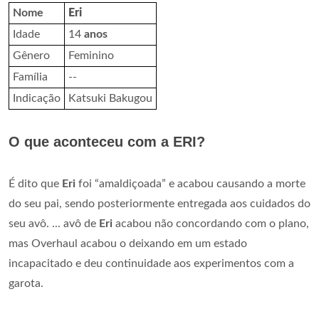
Nome
Eri
Idade
14
anos
Gênero
Feminino
Família
--
Indicação
Katsuki Bakugou
O que aconteceu com a ERI?
É dito que
Eri
foi “amaldiçoada” e acabou causando a morte
do seu pai, sendo posteriormente entregada aos cuidados do
seu avô. ... avô de
Eri
acabou não concordando com o plano,
mas Overhaul acabou o deixando em um estado
incapacitado e deu continuidade aos experimentos com a
garota.