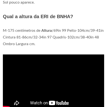
Sol pouco aparece.
Qual a altura da ERI de BNHA?
M-175 centímetros de
Altura
/69in 99 Peito-104cm/39-41in
Cintura 81-86cm/32-34in 97 Quadris-102cm/38-40in 48
Ombro Largura cm.