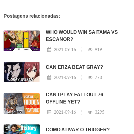
Postagens relacionadas:
WHO WOULD WIN SAITAMA VS
ESCANOR?
2021-09-16
919
CAN ERZA BEAT GRAY?
2021-09-16
773
CAN I PLAY FALLOUT 76
OFFLINE YET?
2021-09-16
3295
COMO ATIVAR O TRIGGER?