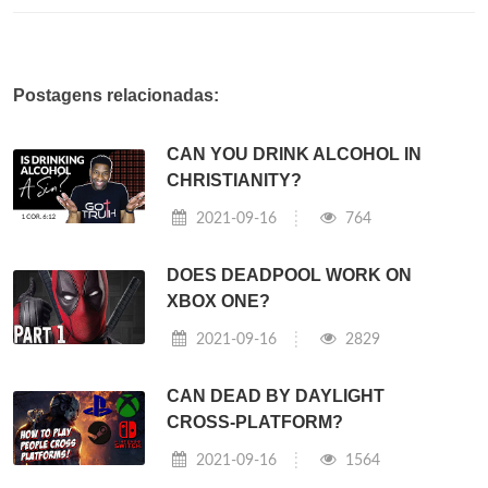
Postagens relacionadas:
CAN YOU DRINK ALCOHOL IN
CHRISTIANITY?
2021-09-16
764
DOES DEADPOOL WORK ON
XBOX ONE?
2021-09-16
2829
CAN DEAD BY DAYLIGHT
CROSS-PLATFORM?
2021-09-16
1564