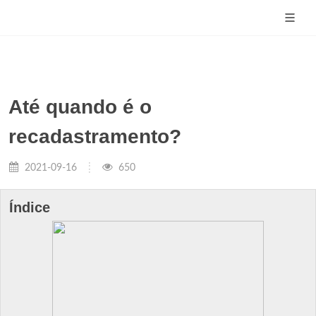
Até quando é o
recadastramento?
2021-09-16
650
Índice