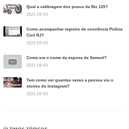
Qual a calibragem dos pneus da Biz 125?
2021-09-03
Como acompanhar registro de ocorrência Polícia
Civil RJ?
2021-09-03
Como era o nome da esposa de Samuel?
2021-09-03
Tem como ver quantas vezes a pessoa viu o
stories do Instagram?
2021-09-03