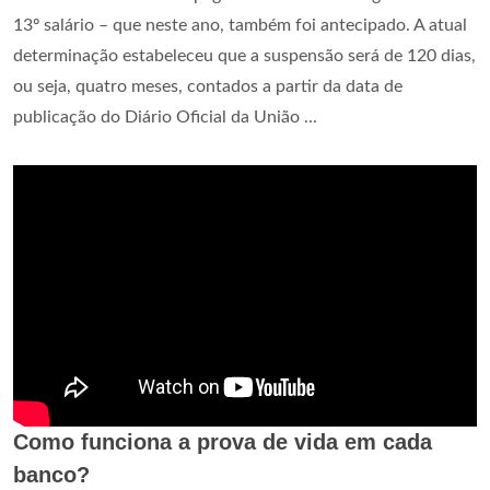
13º salário – que neste ano, também foi antecipado. A atual
determinação estabeleceu que a suspensão será de 120 dias,
ou seja, quatro meses, contados a partir da data de
publicação do Diário Oficial da União ...
Como funciona a prova de vida em cada
banco?