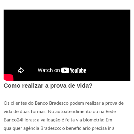
Como realizar a prova de vida?
Os clientes do Banco Bradesco podem realizar a prova de
vida de duas formas: No autoatendimento ou na Rede
Banco24Horas: a validação é feita via biometria; Em
qualquer agência Bradesco: o beneficiário precisa ir à