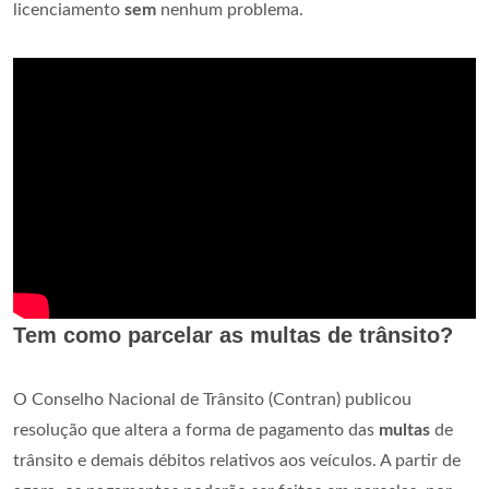
licenciamento
sem
nenhum problema.
Tem como parcelar as multas de trânsito?
O Conselho Nacional de Trânsito (Contran) publicou
resolução que altera a forma de pagamento das
multas
de
trânsito e demais débitos relativos aos veículos. A partir de