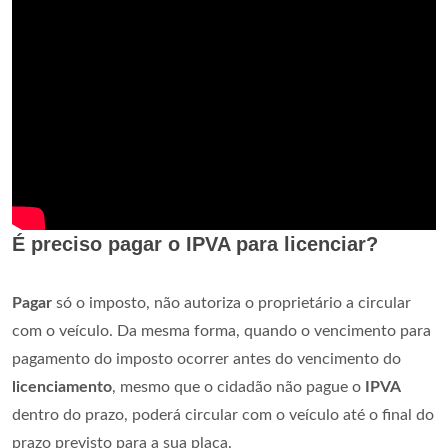
É preciso pagar o IPVA para licenciar?
Pagar
só o imposto, não autoriza o proprietário a circular
com o veículo. Da mesma forma, quando o vencimento para
pagamento do imposto ocorrer antes do vencimento do
licenciamento
, mesmo que o cidadão não pague o
IPVA
dentro do prazo, poderá circular com o veículo até o final do
prazo previsto para a sua placa.