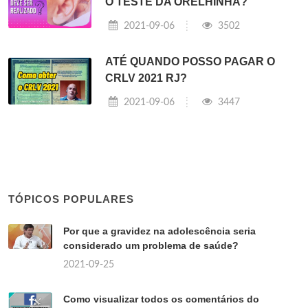
O TESTE DA ORELHINHA?
2021-09-06
3502
ATÉ QUANDO POSSO PAGAR O
CRLV 2021 RJ?
2021-09-06
3447
TÓPICOS POPULARES
Por que a gravidez na adolescência seria
considerado um problema de saúde?
2021-09-25
Como visualizar todos os comentários do