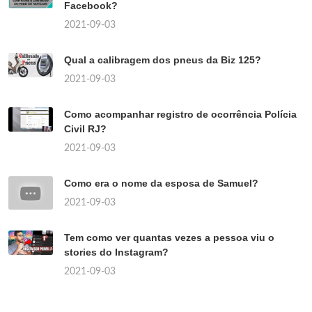
Facebook?
2021-09-03
Qual a calibragem dos pneus da Biz 125?
2021-09-03
Como acompanhar registro de ocorrência Polícia
Civil RJ?
2021-09-03
Como era o nome da esposa de Samuel?
2021-09-03
Tem como ver quantas vezes a pessoa viu o
stories do Instagram?
2021-09-03