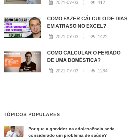
2021-09-03
412
COMO FAZER CÁLCULO DE DIAS
EM ATRASO NO EXCEL?
2021-09-03
1422
COMO CALCULAR O FERIADO
DE UMA DOMÉSTICA?
2021-09-03
1284
TÓPICOS POPULARES
Por que a gravidez na adolescência seria
considerado um problema de saúde?