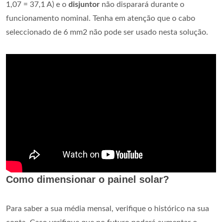
1,07 = 37,1 A) e o
disjuntor
não disparará durante o
funcionamento nominal. Tenha em atenção que o cabo
seleccionado de 6 mm2 não pode ser usado nesta solução.
Como dimensionar o painel solar?
Para saber a sua média mensal, verifique o histórico na sua