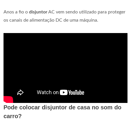
Anos a fio o
disjuntor
AC vem sendo utilizado para proteger
os canais de alimentação DC de uma máquina.
Pode colocar disjuntor de casa no som do
carro?