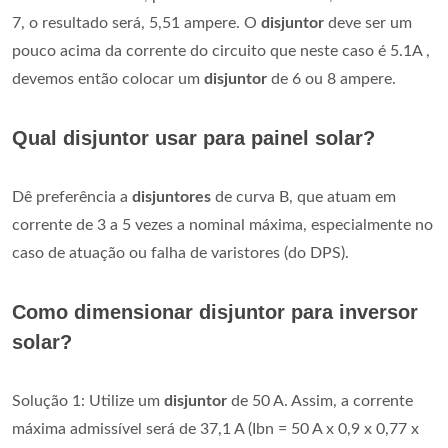
7, o resultado será, 5,51 ampere. O
disjuntor
deve ser um
pouco acima da corrente do circuito que neste caso é 5.1A ,
devemos então colocar um
disjuntor
de 6 ou 8 ampere.
Qual disjuntor usar para painel solar?
Dê preferência a
disjuntores
de curva B, que atuam em
corrente de 3 a 5 vezes a nominal máxima, especialmente no
caso de atuação ou falha de varistores (do DPS).
Como dimensionar disjuntor para inversor
solar?
Solução 1: Utilize um
disjuntor
de 50 A. Assim, a corrente
máxima admissível será de 37,1 A (Ibn = 50 A x 0,9 x 0,77 x