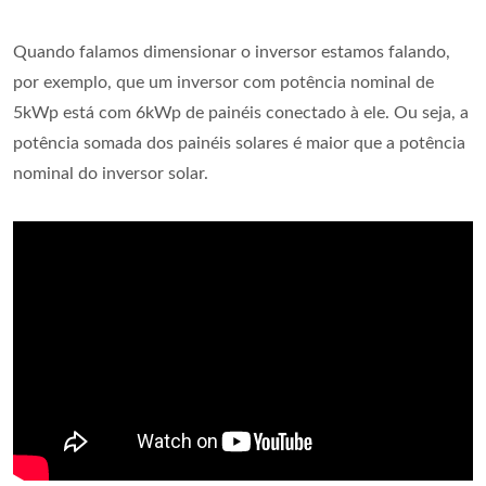
Quando falamos dimensionar o inversor estamos falando,
por exemplo, que um inversor com potência nominal de
5kWp está com 6kWp de painéis conectado à ele. Ou seja, a
potência somada dos painéis solares é maior que a potência
nominal do inversor solar.