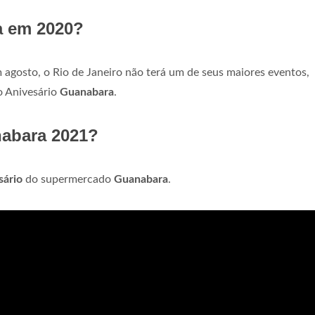
a em 2020?
gosto, o Rio de Janeiro não terá um de seus maiores eventos,
 Anivesário
Guanabara
.
nabara 2021?
sário
do supermercado
Guanabara
.