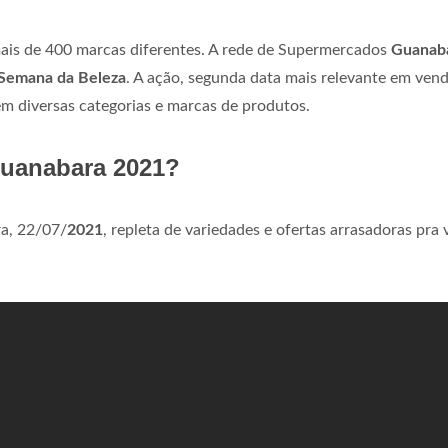
mais de 400 marcas diferentes. A rede de Supermercados
Guanab
Semana da Beleza
. A ação, segunda data mais relevante em ven
em diversas categorias e marcas de produtos.
Guanabara 2021?
ra, 22/07/
2021
, repleta de variedades e ofertas arrasadoras pra