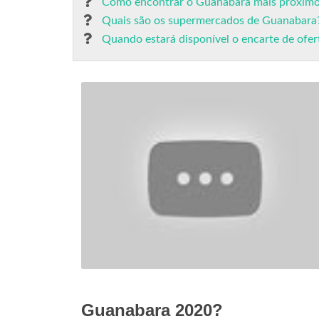
Como encontrar o Guanabara mais próximo
Quais são os supermercados de Guanabara
Quando estará disponível o encarte de of
Guanabara 2020?