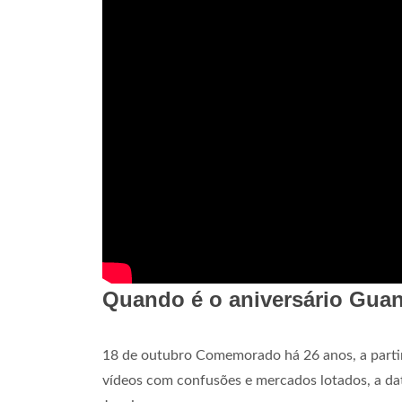
Quando é o aniversário Gua
18 de outubro Comemorado há 26 anos, a partir
vídeos com confusões e mercados lotados, a dat