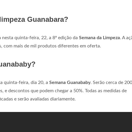
 limpeza Guanabara?
a nesta quinta-feira, 22, a 8ª edição da
Semana da Limpeza
. A aç
s, com mais de mil produtos diferentes em oferta.
uanababy?
 quinta-feira, dia 20, a
Semana Guanababy
. Serão cerca de 200
ntes, e descontos que podem chegar a 50%. Todas as medidas de
icadas e serão avaliadas diariamente.