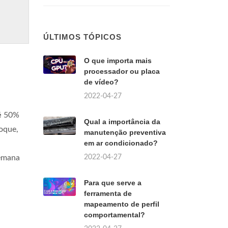
ÚLTIMOS TÓPICOS
O que importa mais
processador ou placa
de vídeo?
2022-04-27
é
50%
Qual a importância da
oque,
manutenção preventiva
em ar condicionado?
2022-04-27
Semana
Para que serve a
ferramenta de
mapeamento de perfil
comportamental?