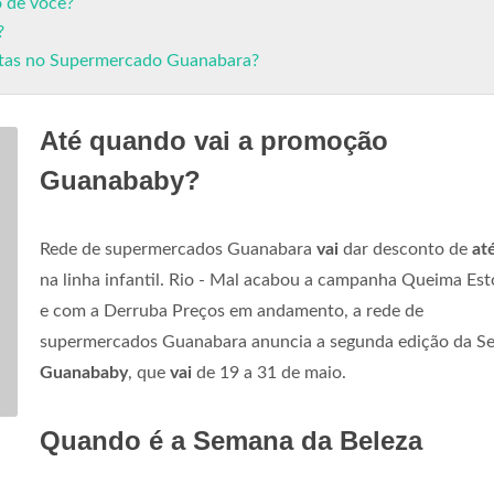
 de você?
?
ertas no Supermercado Guanabara?
Até quando vai a promoção
Guanababy?
Rede de supermercados Guanabara
vai
dar desconto de
at
na linha infantil. Rio - Mal acabou a campanha Queima Est
e com a Derruba Preços em andamento, a rede de
supermercados Guanabara anuncia a segunda edição da 
Guanababy
, que
vai
de 19 a 31 de maio.
Quando é a Semana da Beleza