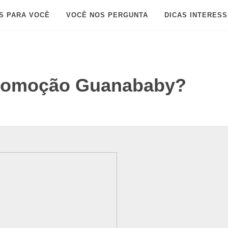
S PARA VOCÊ
VOCÊ NOS PERGUNTA
DICAS INTERES
promoção Guanababy?