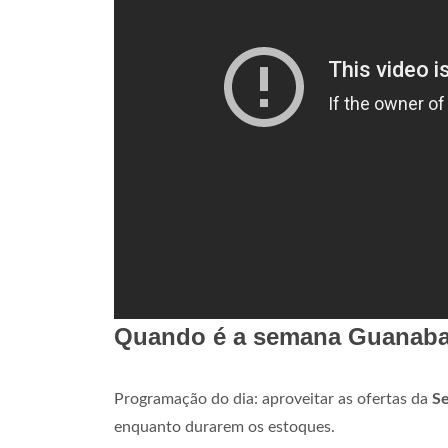
Quando é a semana Guanaba
Programação do dia: aproveitar as ofertas da
S
enquanto durarem os estoques.