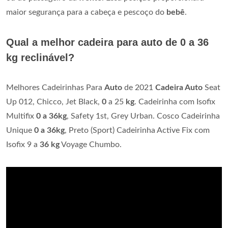
maior segurança para a cabeça e pescoço do
bebê
.
Qual a melhor cadeira para auto de 0 a 36
kg reclinável?
Melhores Cadeirinhas Para
Auto
de 2021
Cadeira Auto
Seat
Up 012, Chicco, Jet Black,
0
a 25
kg
. Cadeirinha com Isofix
Multifix
0 a 36kg
, Safety 1st, Grey Urban. Cosco Cadeirinha
Unique
0 a 36kg
, Preto (Sport) Cadeirinha Active Fix com
Isofix 9 a
36 kg
Voyage Chumbo.