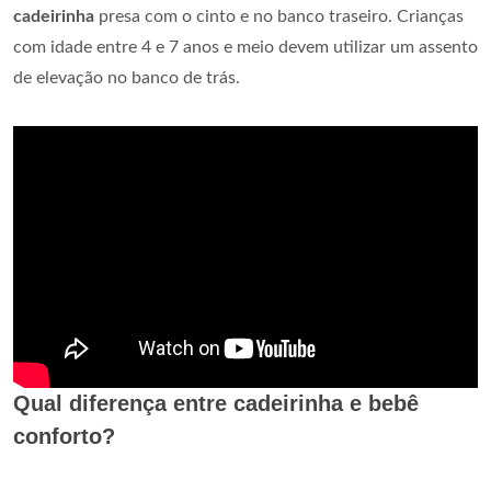
cadeirinha
presa com o cinto e no banco traseiro. Crianças
com idade entre 4 e 7 anos e meio devem utilizar um assento
de elevação no banco de trás.
Qual diferença entre cadeirinha e bebê
conforto?