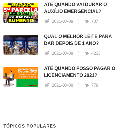
ATÉ QUANDO VAI DURAR O
AUXÍLIO EMERGENCIAL?
2021-09-08
737
QUAL O MELHOR LEITE PARA
DAR DEPOIS DE 1 ANO?
2021-09-08
4235
ATÉ QUANDO POSSO PAGAR O
LICENCIAMENTO 2021?
2021-09-08
778
TÓPICOS POPULARES