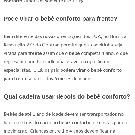
conforto
suportam somente até 13 kg.
Pode virar o bebê conforto para frente?
Bem diferente das novas orientações dos EUA, no Brasil, a
Resolução 277 do Contran permite que a cadeirinha seja
virada para
frente
assim que o
bebê
completa 1 ano, o que
representa um risco adicional grave, na opinião dos
especialistas. ... Lá, os pais
podem virar o bebê conforto
para frente
a partir dos 6 meses de idade.
Qual cadeira usar depois do bebê conforto?
Bebês
de até 1 ano de idade devem ser transportados no
banco de trás do carro no
bebê
-
conforto
, de costas para o
movimento. Crianças entre 1 e 4 anos devem ficar na