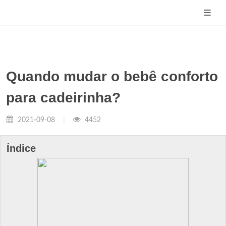
Quando mudar o bebê conforto
para cadeirinha?
2021-09-08
4452
Índice