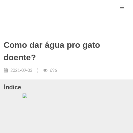
Como dar água pro gato
doente?
2021-09-03
696
Índice