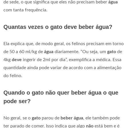
de sede, o que significa que eles não precisam beber
água
com tanta frequência.
Quantas vezes o gato deve beber água?
Ela explica que, de modo geral, os felinos precisam em torno
de 50 a 60 ml/kg de
água
diariamente. “Ou seja, um
gato
de
4kg
deve
ingerir de 2ml por dia”, exemplifica a médica. Essa
quantidade ainda pode variar de acordo com a alimentação
do felino.
Quando o gato não quer beber água o que
pode ser?
No geral, se o
gato
parou de
beber água
, ele também pode
ter parado de comer. Isso indica que algo
não
está bem e é