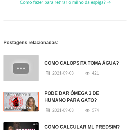
Como fazer para retirar o milho da espiga? ⇒
Postagens relacionadas:
COMO CALOPSITA TOMA ÁGUA?
2021-09-03
421
PODE DAR ÔMEGA 3 DE
HUMANO PARA GATO?
2021-09-03
574
COMO CALCULAR ML PREDSIM?