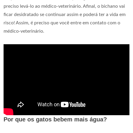
preciso levá-lo ao médico-veterinário. Afinal, o bichano vai
ficar desidratado se continuar assim e poderá ter a vida em
risco! Assim, é preciso que você entre em contato com o
médico-veterinário.
Por que os gatos bebem mais água?