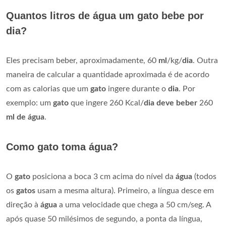
Quantos litros de água um gato bebe por
dia?
Eles precisam beber, aproximadamente, 60
ml
/kg/
dia
. Outra
maneira de calcular a quantidade aproximada é de acordo
com as calorias que um
gato
ingere durante o
dia
. Por
exemplo: um
gato
que ingere 260 Kcal/
dia deve beber
260
ml de água
.
Como gato toma água?
O
gato
posiciona a boca 3 cm acima do nível da
água
(todos
os
gatos
usam a mesma altura). Primeiro, a língua desce em
direção à
água
a uma velocidade que chega a 50 cm/seg. A
após quase 50 milésimos de segundo, a ponta da língua,