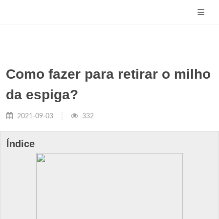
Como fazer para retirar o milho
da espiga?
2021-09-03
332
Índice