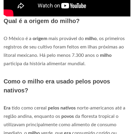
Qual é a origem do milho?
O México é a
origem
mais provável do
milho
, os primeiros
registros de seu cultivo foram feitos em ilhas próximas ao
litoral mexicano. Há pelo menos 7.300 anos o
milho
participa da história alimentar mundial.
Como o milho era usado pelos povos
nativos?
Era
tido como cereal
pelos nativos
norte-americanos até a
região andina, enquanto os
povos
da floresta tropical o
utilizavam principalmente como alimento de consumo
imediato, o
milho
verde, que
era
consumido cozido ou