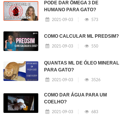
PODE DAR ÔMEGA 3 DE
HUMANO PARA GATO?
2021-09-03
573
COMO CALCULAR ML PREDSIM?
2021-09-03
550
QUANTAS ML DE ÓLEO MINERAL
PARA GATO?
2021-09-03
3526
COMO DAR ÁGUA PARA UM
COELHO?
2021-09-03
683