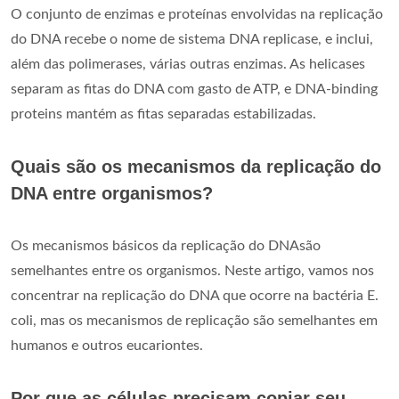
O conjunto de enzimas e proteínas envolvidas na replicação
do DNA recebe o nome de sistema DNA replicase, e inclui,
além das polimerases, várias outras enzimas. As helicases
separam as fitas do DNA com gasto de ATP, e DNA-binding
proteins mantém as fitas separadas estabilizadas.
Quais são os mecanismos da replicação do
DNA entre organismos?
Os mecanismos básicos da replicação do DNAsão
semelhantes entre os organismos. Neste artigo, vamos nos
concentrar na replicação do DNA que ocorre na bactéria E.
coli, mas os mecanismos de replicação são semelhantes em
humanos e outros eucariontes.
Por que as células precisam copiar seu