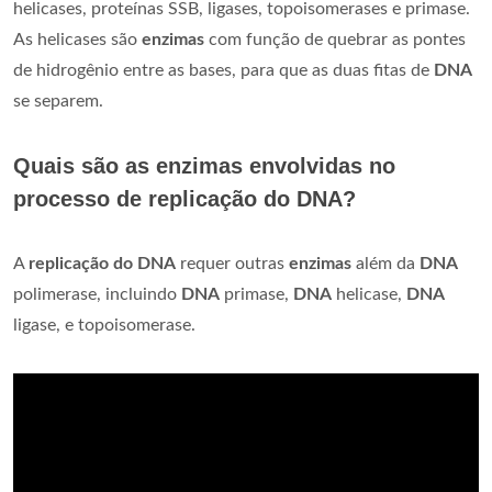
helicases, proteínas SSB, ligases, topoisomerases e primase.
As helicases são
enzimas
com função de quebrar as pontes
de hidrogênio entre as bases, para que as duas fitas de
DNA
se separem.
Quais são as enzimas envolvidas no
processo de replicação do DNA?
A
replicação do DNA
requer outras
enzimas
além da
DNA
polimerase, incluindo
DNA
primase,
DNA
helicase,
DNA
ligase, e topoisomerase.