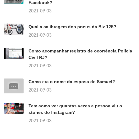
Facebook?
2021-09-03
Qual a calibragem dos pneus da Biz 125?
2021-09-03
Como acompanhar registro de ocorrência Polícia
Civil RJ?
2021-09-03
Como era o nome da esposa de Samuel?
2021-09-03
Tem como ver quantas vezes a pessoa viu o
stories do Instagram?
2021-09-03