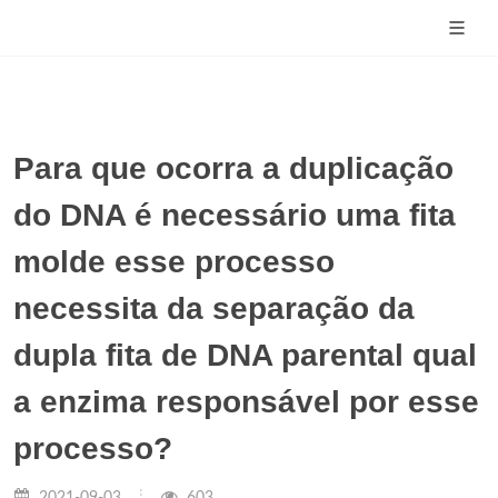
Para que ocorra a duplicação
do DNA é necessário uma fita
molde esse processo
necessita da separação da
dupla fita de DNA parental qual
a enzima responsável por esse
processo?
2021-09-03
603