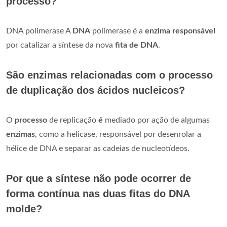
processo?
DNA polimerase A
DNA
polimerase é a
enzima responsável
por catalizar a síntese da nova
fita de DNA
.
São enzimas relacionadas com o processo
de duplicação dos ácidos nucleicos?
O
processo
de replicação
é
mediado por ação de algumas
enzimas
, como a helicase, responsável por desenrolar a
hélice de DNA e separar as cadeias de nucleotídeos.
Por que a síntese não pode ocorrer de
forma contínua nas duas fitas do DNA
molde?