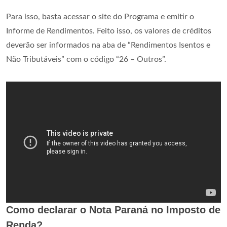
Para isso, basta acessar o site do Programa e emitir o
Informe de Rendimentos. Feito isso, os valores de créditos
deverão ser informados na aba de “Rendimentos Isentos e
Não Tributáveis” com o código “26 – Outros”.
Como declarar o Nota Paraná no Imposto de
Renda?