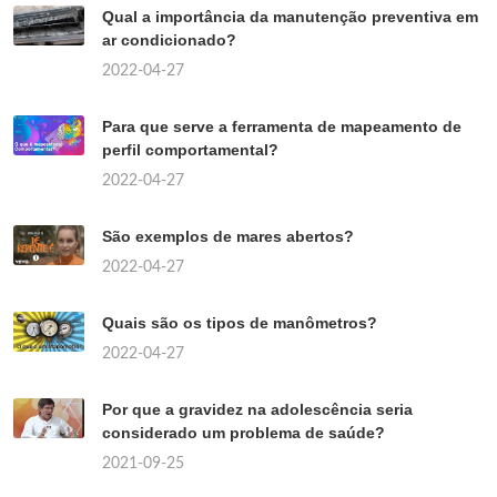
Qual a importância da manutenção preventiva em
ar condicionado?
2022-04-27
Para que serve a ferramenta de mapeamento de
perfil comportamental?
2022-04-27
São exemplos de mares abertos?
2022-04-27
Quais são os tipos de manômetros?
2022-04-27
Por que a gravidez na adolescência seria
considerado um problema de saúde?
2021-09-25