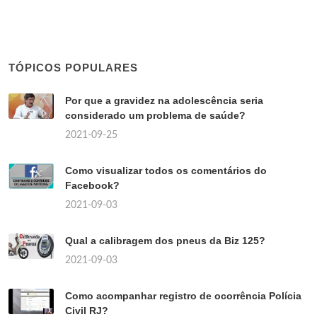
TÓPICOS POPULARES
Por que a gravidez na adolescência seria
considerado um problema de saúde?
2021-09-25
Como visualizar todos os comentários do
Facebook?
2021-09-03
Qual a calibragem dos pneus da Biz 125?
2021-09-03
Como acompanhar registro de ocorrência Polícia
Civil RJ?