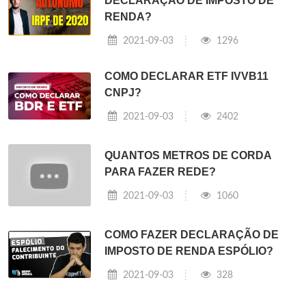
DECLARAÇÃO DE IMPOSTO DE
RENDA?
2021-09-03
1296
COMO DECLARAR ETF IVVB11
CNPJ?
2021-09-03
2402
QUANTOS METROS DE CORDA
PARA FAZER REDE?
2021-09-03
1060
COMO FAZER DECLARAÇÃO DE
IMPOSTO DE RENDA ESPÓLIO?
2021-09-03
328