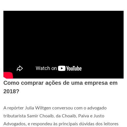
Como comprar ações de uma empresa em
2018?
A repórter Julia Wiltgen conversou com o advogado
tributarista Samir Choaib, da Choaib, Paiva e Justo
Advogados, e respondeu às principais dúvidas dos leitores