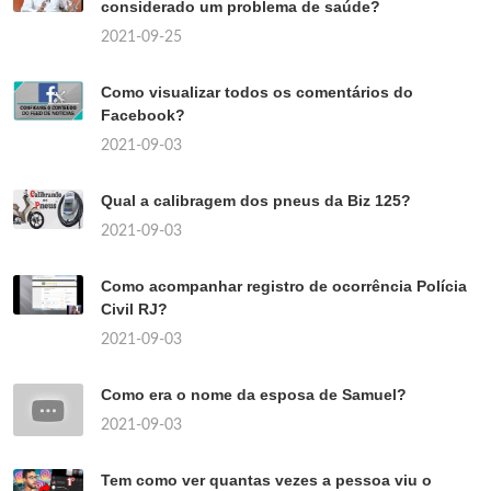
considerado um problema de saúde?
2021-09-25
Como visualizar todos os comentários do
Facebook?
2021-09-03
Qual a calibragem dos pneus da Biz 125?
2021-09-03
Como acompanhar registro de ocorrência Polícia
Civil RJ?
2021-09-03
Como era o nome da esposa de Samuel?
2021-09-03
Tem como ver quantas vezes a pessoa viu o