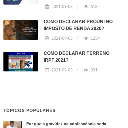
2021-09-03
618
COMO DECLARAR PROUNI NO
IMPOSTO DE RENDA 2020?
2021-09-03
1234
COMO DECLARAR TERRENO
IRPF 2021?
2021-09-03
331
TÓPICOS POPULARES
Por que a gravidez na adolescência seria