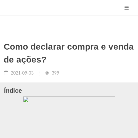
Como declarar compra e venda
de ações?
2021-09-03
399
Índice