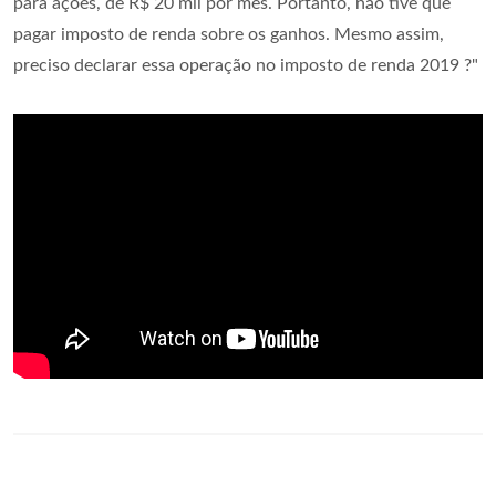
para ações, de R$ 20 mil por mês. Portanto, não tive que
pagar imposto de renda sobre os ganhos. Mesmo assim,
preciso declarar essa operação no imposto de renda 2019 ?"