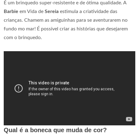
É um brinquedo super-resistente e de ótima qualidade. A
Barbie
em Vida de
Sereia
estimula a criatividade das
crianças. Chamem as amiguinhas para se aventurarem no
fundo mo mar! É possível criar as histórias que desejarem
com o brinquedo.
Qual é a boneca que muda de cor?