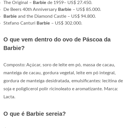
The Original –
Barbie
de 1959– US$ 27.450.
De Beers 40th Anniversary
Barbie
– US$ 85.000.
Barbie
and the Diamond Castle – US$ 94.800.
Stefano Canturi
Barbie
– US$ 302.000.
O que vem dentro do ovo de Páscoa da
Barbie?
Composto: Açúcar, soro de leite em pó, massa de cacau,
manteiga de cacau, gordura vegetal, leite em pó integral,
gordura de manteiga desidratada, emulsificantes: lecitina de
soja e poliglicerol polir ricinoleato e aromatizante. Marca:
Lacta.
O que é Barbie sereia?