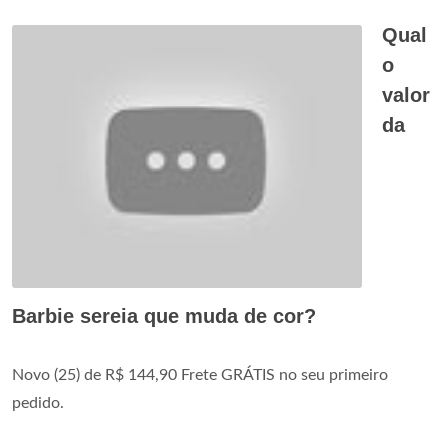
Qual
o
valor
da
Barbie sereia que muda de cor?
Novo (25) de R$ 144,90 Frete GRÁTIS no seu primeiro
pedido.