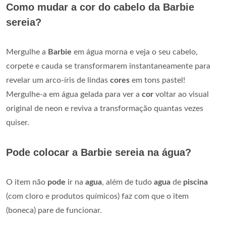
Como mudar a cor do cabelo da Barbie
sereia?
Mergulhe a
Barbie
em água morna e veja o seu cabelo,
corpete e cauda se transformarem instantaneamente para
revelar um arco-íris de lindas
cores
em tons pastel!
Mergulhe-a em água gelada para ver a
cor
voltar ao visual
original de neon e reviva a transformação quantas vezes
quiser.
Pode colocar a Barbie sereia na água?
O item não
pode
ir na
agua
, além de tudo
agua
de
piscina
(com cloro e produtos químicos) faz com que o item
(boneca) pare de funcionar.