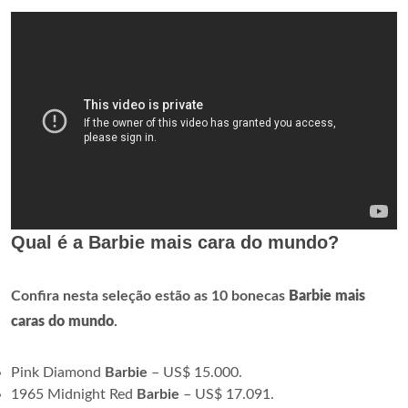
Qual é a Barbie mais cara do mundo?
Confira nesta seleção estão as 10 bonecas
Barbie mais
caras do mundo
.
Pink Diamond
Barbie
– US$ 15.000.
1965 Midnight Red
Barbie
– US$ 17.091.