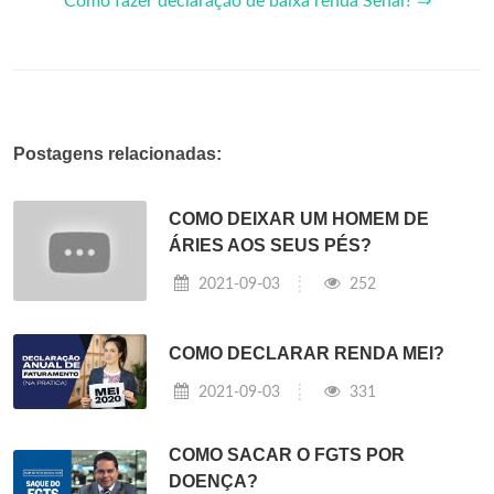
Como fazer declaração de baixa renda Senai? ⇒
Postagens relacionadas:
COMO DEIXAR UM HOMEM DE
ÁRIES AOS SEUS PÉS?
2021-09-03
252
COMO DECLARAR RENDA MEI?
2021-09-03
331
COMO SACAR O FGTS POR
DOENÇA?