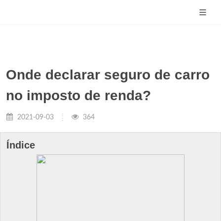
Onde declarar seguro de carro
no imposto de renda?
2021-09-03
364
Índice