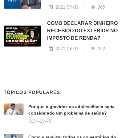
2021-09-03
365
COMO DECLARAR DINHEIRO
RECEBIDO DO EXTERIOR NO
IMPOSTO DE RENDA?
2021-09-03
352
TÓPICOS POPULARES
Por que a gravidez na adolescência seria
considerado um problema de saúde?
2021-09-25
Como visualizar todos os comentários do