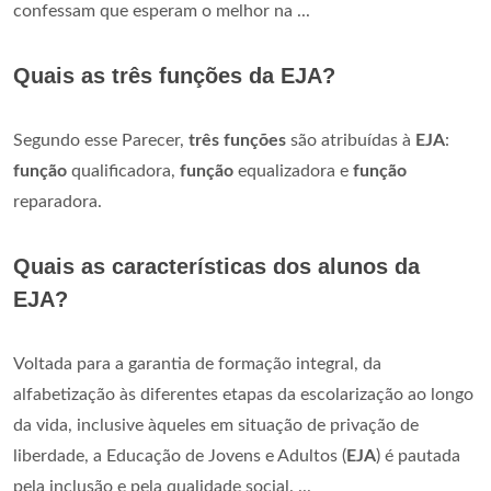
confessam que esperam o melhor na ...
Quais as três funções da EJA?
Segundo esse Parecer,
três funções
são atribuídas à
EJA
:
função
qualificadora,
função
equalizadora e
função
reparadora.
Quais as características dos alunos da
EJA?
Voltada para a garantia de formação integral, da
alfabetização às diferentes etapas da escolarização ao longo
da vida, inclusive àqueles em situação de privação de
liberdade, a Educação de Jovens e Adultos (
EJA
) é pautada
pela inclusão e pela qualidade social. ...