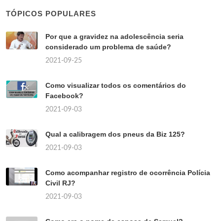
TÓPICOS POPULARES
Por que a gravidez na adolescência seria
considerado um problema de saúde?
2021-09-25
Como visualizar todos os comentários do
Facebook?
2021-09-03
Qual a calibragem dos pneus da Biz 125?
2021-09-03
Como acompanhar registro de ocorrência Polícia
Civil RJ?
2021-09-03