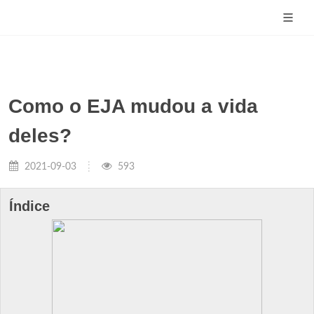
Como o EJA mudou a vida
deles?
2021-09-03
593
Índice