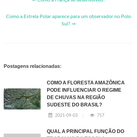
⇐ Como a França se desenvolveu?
Como a Estrela Polar aparece para um observador no Polo
Sul? ⇒
Postagens relacionadas:
COMO A FLORESTA AMAZÔNICA
PODE INFLUENCIAR O REGIME
DE CHUVAS NA REGIÃO
SUDESTE DO BRASIL?
2021-09-03
757
QUAL A PRINCIPAL FUNÇÃO DO