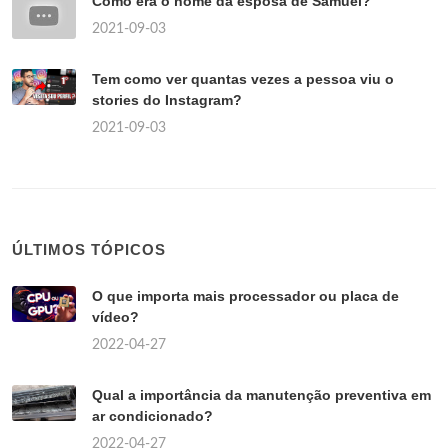
Como era o nome da esposa de Samuel?
2021-09-03
Tem como ver quantas vezes a pessoa viu o
stories do Instagram?
2021-09-03
ÚLTIMOS TÓPICOS
O que importa mais processador ou placa de
vídeo?
2022-04-27
Qual a importância da manutenção preventiva em
ar condicionado?
2022-04-27