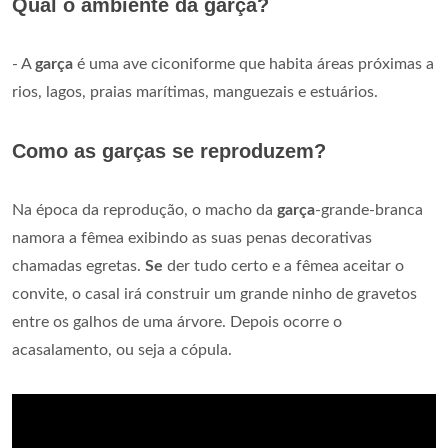
Qual o ambiente da garça?
- A
garça
é uma ave ciconiforme que habita áreas próximas a
rios, lagos, praias marítimas, manguezais e estuários.
Como as garças se reproduzem?
Na época da reprodução, o macho da
garça
-grande-branca
namora a fêmea exibindo as suas penas decorativas
chamadas egretas.
Se
der tudo certo e a fêmea aceitar o
convite, o casal irá construir um grande ninho de gravetos
entre os galhos de uma árvore. Depois ocorre o
acasalamento, ou seja a cópula.