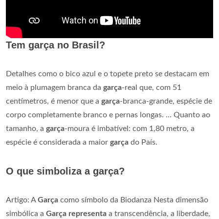
Tem garça no Brasil?
Detalhes como o bico azul e o topete preto se destacam em
meio à plumagem branca da
garça
-real que, com 51
centímetros, é menor que a
garça
-branca-grande, espécie de
corpo completamente branco e pernas longas. ... Quanto ao
tamanho, a
garça
-moura é imbatível: com 1,80 metro, a
espécie é considerada a maior
garça
do País.
O que simboliza a garça?
Artigo: A
Garça
como símbolo da Biodanza Nesta dimensão
simbólica a
Garça representa
a transcendência, a liberdade,