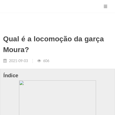
Qual é a locomoção da garça
Moura?
2021-09-03
606
Índice