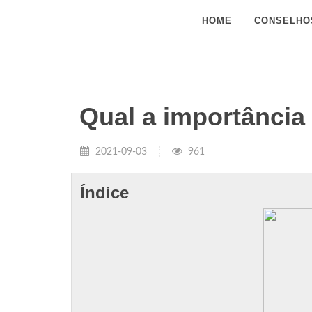
HOME
CONSELHO
Qual a importânci
2021-09-03
961
Índice