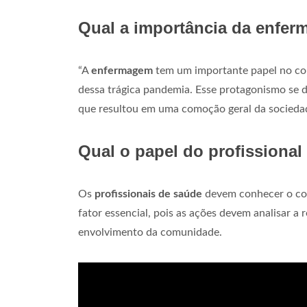
Qual a importância da enfe
“A
enfermagem
tem um importante papel no c
dessa trágica pandemia. Esse protagonismo se de
que resultou em uma comoção geral da socieda
Qual o papel do profissiona
Os
profissionais de saúde
devem conhecer o cont
fator essencial, pois as ações devem analisar a 
envolvimento da comunidade.