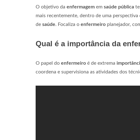
O objetivo da
enfermagem
em
saúde pública
te
mais recentemente, dentro de uma perspectiva d
de
saúde
. Focaliza o
enfermeiro
planejador, com
Qual é a importância da en
O papel do
enfermeiro
é de extrema
importânc
coordena e supervisiona as atividades dos técnic