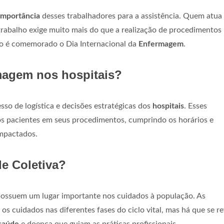
importância
desses trabalhadores para a assistência. Quem atu
o trabalho exige muito mais do que a realização de procedimentos
aio é comemorado o Dia Internacional da
Enfermagem
.
magem nos hospitais?
so de logística e decisões estratégicas dos
hospitais
. Esses
 os pacientes em seus procedimentos, cumprindo os horários e
impactados.
e Coletiva?
ossuem um lugar importante nos cuidados à população. As
os cuidados nas diferentes fases do ciclo vital, mas há que se ref