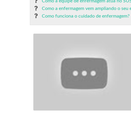
Como a equipe de enfermagem atua no SU
Como a enfermagem vem ampliando o seu e
Como funciona o cuidado de enfermagem?