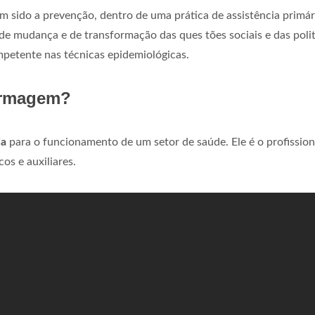
m sido a prevenção, dentro de uma prática de assistência primár
e mudança e de transformação das ques tões sociais e das polit
petente nas técnicas epidemiológicas.
fermagem?
ia
para o funcionamento de um setor de saúde. Ele é o profission
os e auxiliares.