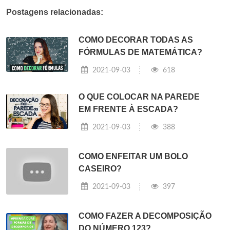
Postagens relacionadas:
COMO DECORAR TODAS AS
FÓRMULAS DE MATEMÁTICA?
2021-09-03
618
O QUE COLOCAR NA PAREDE
EM FRENTE À ESCADA?
2021-09-03
388
COMO ENFEITAR UM BOLO
CASEIRO?
2021-09-03
397
COMO FAZER A DECOMPOSIÇÃO
DO NÚMERO 123?