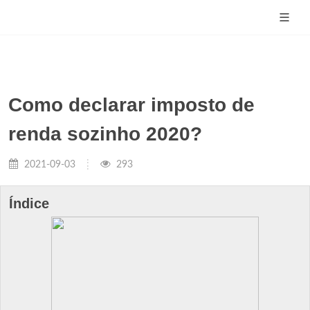
Como declarar imposto de
renda sozinho 2020?
2021-09-03
293
Índice