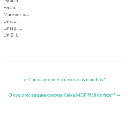
Estácio. ...
Fecap. ...
Mackenzie. ...
Una. ...
Unasp. ...
UniBH.
⇐ Como aprender a decorar as marchas?
O que precisa para decorar Caixa MDF fácil de fazer? ⇒