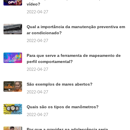
vídeo?
2022-04-27
Qual a importância da manutenção preventiva em
ar condicionado?
2022-04-27
Para que serve a ferramenta de mapeamento de
perfil comportamental?
2022-04-27
São exemplos de mares abertos?
2022-04-27
Quais são os tipos de manômetros?
2022-04-27
Por que a gravidez na adolescência seria