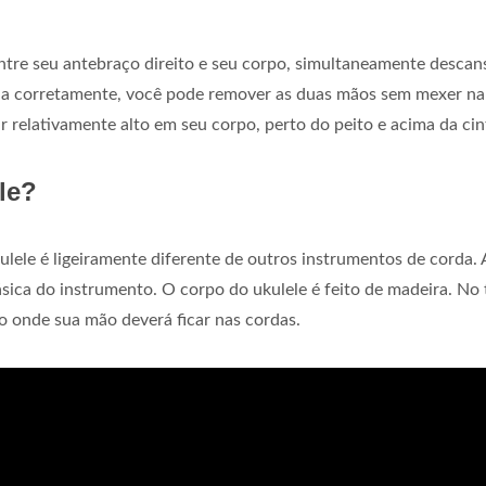
ntre seu antebraço direito e seu corpo, simultaneamente desca
o-a corretamente, você pode remover as duas mãos sem mexer na
car relativamente alto em seu corpo, perto do peito e acima da cin
le?
ulele é ligeiramente diferente de outros instrumentos de corda.
sica do instrumento. O corpo do ukulele é feito de madeira. No
o onde sua mão deverá ficar nas cordas.