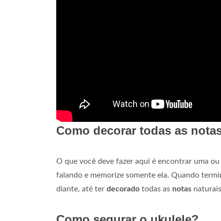
Como decorar todas as notas
O que você deve fazer aqui é encontrar uma o
falando e memorize somente ela. Quando termi
diante, até ter
decorado
todas as
notas
naturais
Como segurar o ukulele?