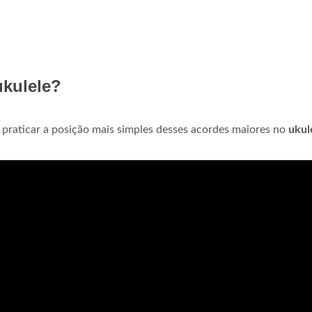
ukulele?
s praticar a posição mais simples desses acordes maiores no
ukul