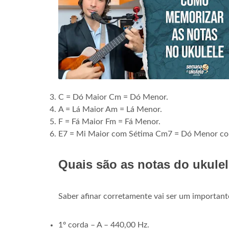
C = Dó Maior Cm = Dó Menor.
A = Lá Maior Am = Lá Menor.
F = Fá Maior Fm = Fá Menor.
E7 = Mi Maior com Sétima Cm7 = Dó Menor co
Quais são as notas do ukule
Saber afinar corretamente vai ser um important
1º corda – A – 440,00 Hz.