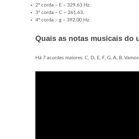
2º corda – E – 329.63 Hz.
3º corda – C – 261,63.
4º corda – g – 392,00 Hz.
Quais as notas musicais do 
Há 7 acordes maiores: C, D, E, F, G, A, B. Vamo