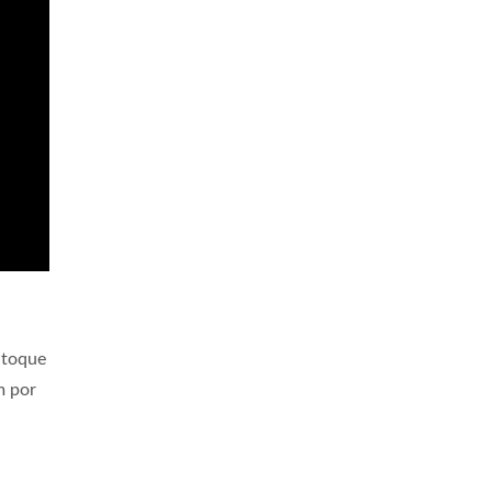
 toque
m por