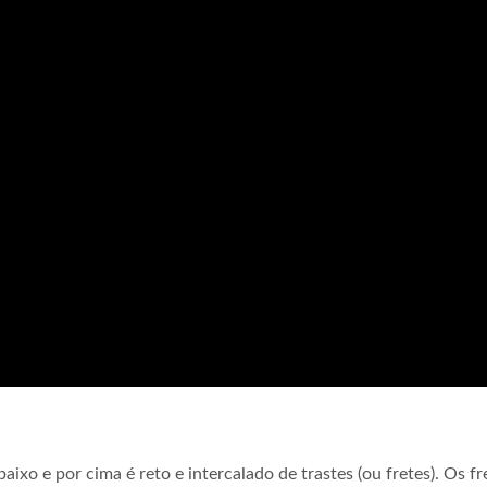
aixo e por cima é reto e intercalado de trastes (ou fretes). Os fr