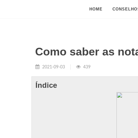
HOME
CONSELHO
Como saber as nota
2021-09-03
439
Índice