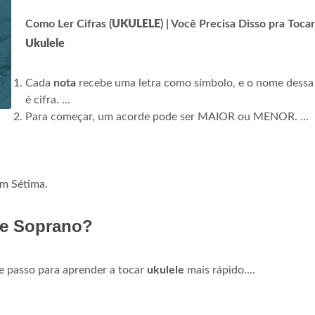
Como Ler Cifras (
UKULELE
) | Você Precisa Disso pra Tocar
Ukulele
Cada
nota
recebe uma letra como símbolo, e o nome dessa 
é cifra. ...
Para começar, um acorde pode ser MAIOR ou MENOR. ...
m Sétima.
le Soprano?
e passo para aprender a tocar
ukulele
mais rápido....