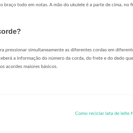
 braço todo em notas. A mão do ukulele é a parte de cima, no fi
corde?
ra pressionar simultaneamente as diferentes cordas em diferent
receberá a informação do número da corda, do frete e do dedo qu
os acordes maiores básicos.
Como reciclar lata de leite