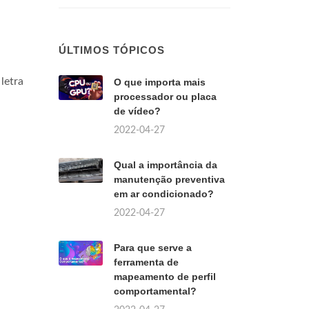
ÚLTIMOS TÓPICOS
letra
O que importa mais
processador ou placa
de vídeo?
2022-04-27
Qual a importância da
manutenção preventiva
em ar condicionado?
2022-04-27
Para que serve a
ferramenta de
mapeamento de perfil
comportamental?