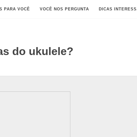
S PARA VOCÊ
VOCÊ NOS PERGUNTA
DICAS INTERES
s do ukulele?