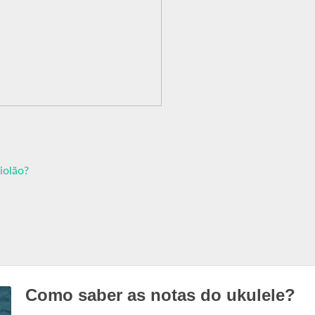
iolão?
Como saber as notas do ukulele?