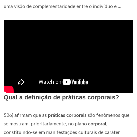
uma visão de complementaridade entre o indivíduo e ...
Qual a definição de práticas corporais?
526) afirmam que as
práticas corporais
são fenômenos que
se mostram, prioritariamente, no plano
corporal
,
constituindo-se em manifestações culturais de caráter