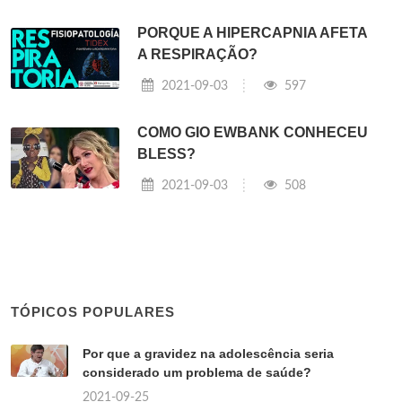
PORQUE A HIPERCAPNIA AFETA
A RESPIRAÇÃO?
2021-09-03
597
COMO GIO EWBANK CONHECEU
BLESS?
2021-09-03
508
TÓPICOS POPULARES
Por que a gravidez na adolescência seria
considerado um problema de saúde?
2021-09-25