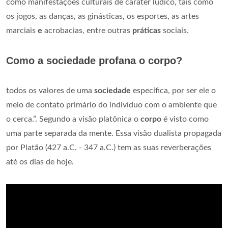
como manifestações culturais de caráter lúdico, tais como
os jogos, as danças, as ginásticas, os esportes, as artes
marciais
e
acrobacias, entre outras
práticas
sociais.
Como a sociedade profana o corpo?
todos os valores de uma
sociedade
específica, por ser ele o
meio de contato primário do indivíduo com o ambiente que
o cerca.”. Segundo a visão platônica o
corpo
é visto como
uma parte separada da mente. Essa visão dualista propagada
por Platão (427 a.C. - 347 a.C.) tem as suas reverberações
até os dias de hoje.