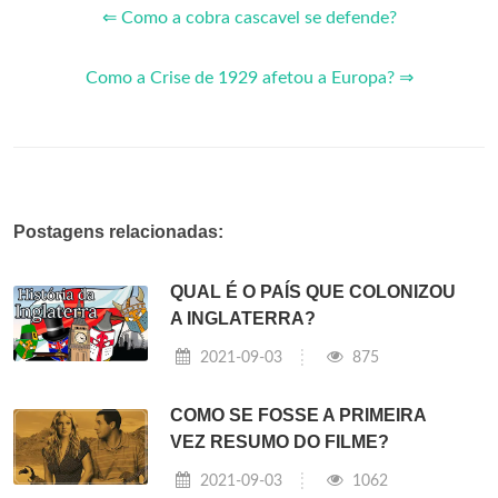
⇐ Como a cobra cascavel se defende?
Como a Crise de 1929 afetou a Europa? ⇒
Postagens relacionadas:
QUAL É O PAÍS QUE COLONIZOU
A INGLATERRA?
2021-09-03
875
COMO SE FOSSE A PRIMEIRA
VEZ RESUMO DO FILME?
2021-09-03
1062