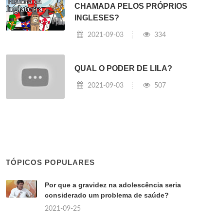
CHAMADA PELOS PRÓPRIOS
INGLESES?
2021-09-03
334
QUAL O PODER DE LILA?
2021-09-03
507
TÓPICOS POPULARES
Por que a gravidez na adolescência seria
considerado um problema de saúde?
2021-09-25