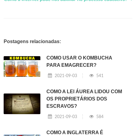
Postagens relacionadas:
COMO USAR O KOMBUCHA
PARA EMAGRECER?
2021-09-03
541
COMO A LEI ÁUREA LIDOU COM
OS PROPRIETÁRIOS DOS
ESCRAVOS?
2021-09-03
584
COMO A INGLATERRA É