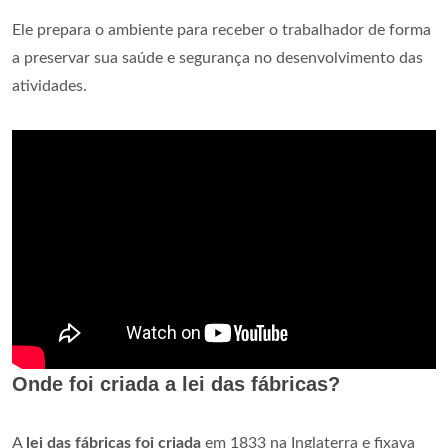
Ele prepara o ambiente para receber o trabalhador de forma
a preservar sua saúde e segurança no desenvolvimento das
atividades.
Onde foi criada a lei das fábricas?
A
lei das fábricas foi criada
em 1833 na Inglaterra e fixava