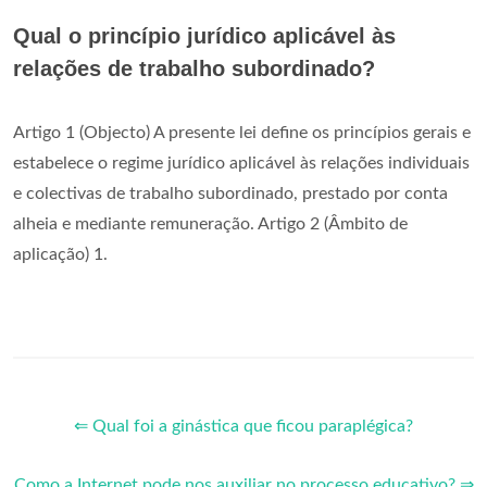
Qual o princípio jurídico aplicável às
relações de trabalho subordinado?
Artigo 1 (Objecto) A presente lei define os princípios gerais e
estabelece o regime jurídico aplicável às relações individuais
e colectivas de trabalho subordinado, prestado por conta
alheia e mediante remuneração. Artigo 2 (Âmbito de
aplicação) 1.
⇐ Qual foi a ginástica que ficou paraplégica?
Como a Internet pode nos auxiliar no processo educativo? ⇒