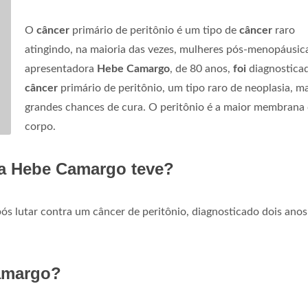
O
câncer
primário de peritônio é um tipo de
câncer
raro
atingindo, na maioria das vezes, mulheres pós-menopáusica
apresentadora
Hebe Camargo
, de 80 anos,
foi
diagnostica
câncer
primário de peritônio, um tipo raro de neoplasia, 
grandes chances de cura. O peritônio é a maior membrana
corpo.
a Hebe Camargo teve?
s lutar contra um câncer de peritônio, diagnosticado dois anos
amargo?