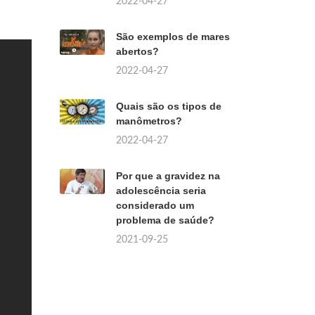
2022-04-27
São exemplos de mares
abertos?
2022-04-27
Quais são os tipos de
manômetros?
2022-04-27
Por que a gravidez na
adolescência seria
considerado um
problema de saúde?
2021-09-25