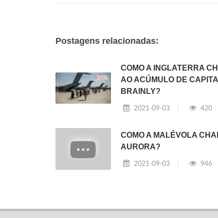
Postagens relacionadas:
COMO A INGLATERRA C
AO ACÚMULO DE CAPIT
BRAINLY?
2021-09-03
420
COMO A MALÉVOLA CHA
AURORA?
2021-09-03
946