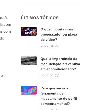
s. A
ÚLTIMOS TÓPICOS
da com
O que importa mais
mas com
processador ou placa
 do
de vídeo?
2022-04-27
Qual a importância da
manutenção preventiva
em ar condicionado?
 e
2022-04-27
Para que serve a
ferramenta de
mapeamento de perfil
comportamental?