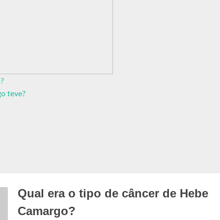
o?
o teve?
Qual era o tipo de câncer de Hebe
Camargo?