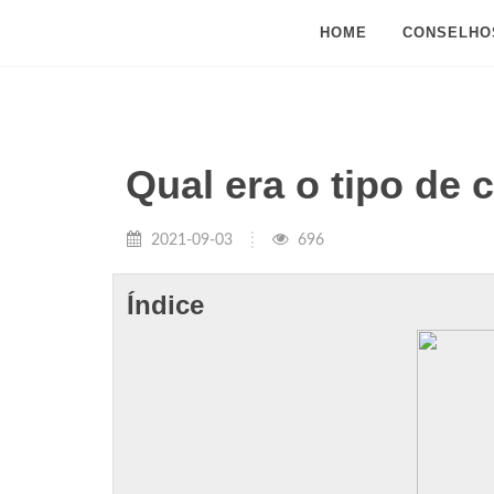
HOME
CONSELHO
Qual era o tipo de
2021-09-03
696
Índice