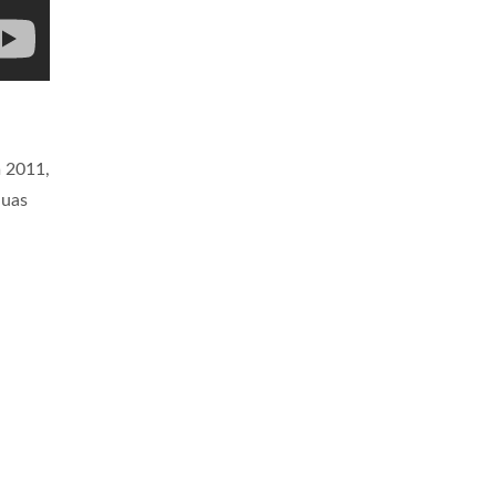
m 2011,
duas