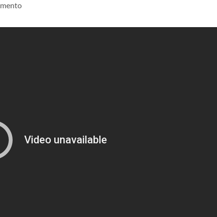
imento