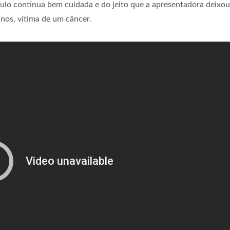
o continua bem cuidada e do jeito que a apresentadora deixou
nos, vítima de um câncer.