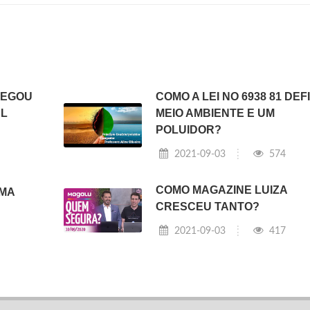
HEGOU
COMO A LEI NO 6938 81 DEF
AL
MEIO AMBIENTE E UM
POLUIDOR?
2021-09-03
574
COMO MAGAZINE LUIZA
MA
CRESCEU TANTO?
2021-09-03
417