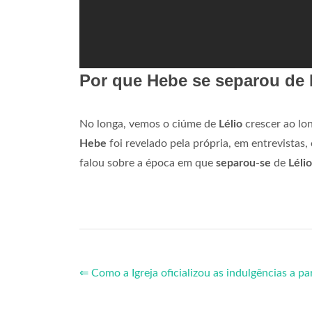
Por que Hebe se separou de 
No longa, vemos o ciúme de
Lélio
crescer ao lon
Hebe
foi revelado pela própria, em entrevistas,
falou sobre a época em que
separou
-
se
de
Lélio
⇐ Como a Igreja oficializou as indulgências a par