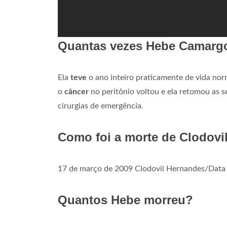
Quantas vezes Hebe Camargo
Ela
teve
o ano inteiro praticamente de vida nor
o
câncer
no peritônio voltou e ela retomou as 
cirurgias de emergência.
Como foi a morte de Clodovi
17 de março de 2009 Clodovil Hernandes/Data 
Quantos Hebe morreu?