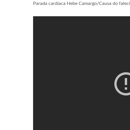
Parada cardíaca Hebe Camargo/Causa do falec