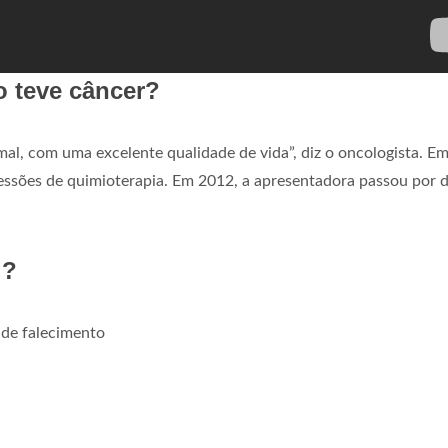
 teve câncer?
mal, com uma excelente qualidade de vida”, diz o oncologista. E
sessões de quimioterapia. Em 2012, a apresentadora passou por 
l?
de falecimento