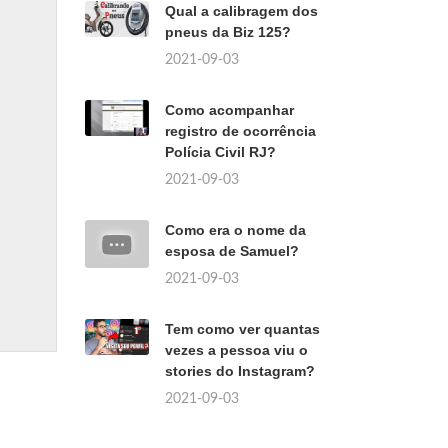
Qual a calibragem dos
pneus da Biz 125?
2021-09-03
Como acompanhar
registro de ocorrência
Polícia Civil RJ?
2021-09-03
Como era o nome da
esposa de Samuel?
2021-09-03
Tem como ver quantas
vezes a pessoa viu o
stories do Instagram?
2021-09-03