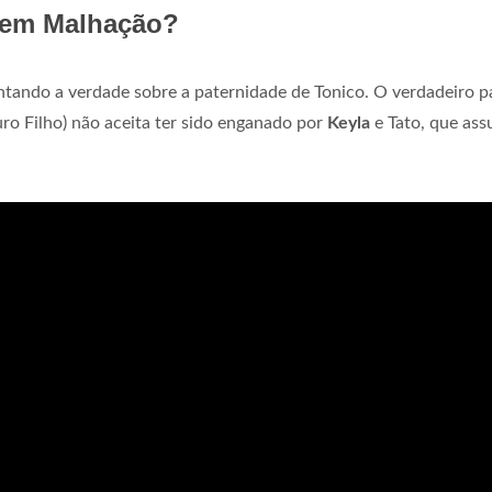
 em Malhação?
tando a verdade sobre a paternidade de Tonico. O verdadeiro p
ro Filho) não aceita ter sido enganado por
Keyla
e Tato, que ass