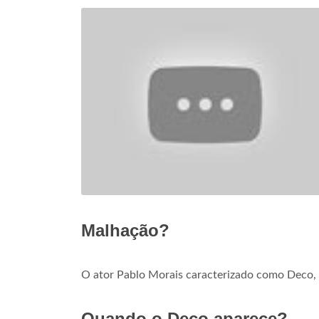
Malhação?
O ator Pablo Morais caracterizado como Deco,
Quando o Deco aparece?