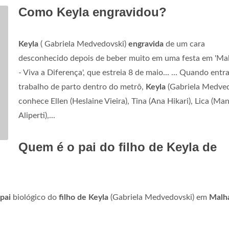
Como Keyla engravidou?
Keyla
( Gabriela Medvedovski)
engravida
de um cara
desconhecido depois de beber muito em uma festa em 'Ma
- Viva a Diferença', que estreia 8 de maio... ... Quando entr
trabalho de parto dentro do metrô,
Keyla
(Gabriela Medved
conhece Ellen (Heslaine Vieira), Tina (Ana Hikari), Lica (Ma
Aliperti),...
Quem é o pai do filho de Keyla de
pai
biológico do
filho de Keyla
(Gabriela Medvedovski) em
Malh