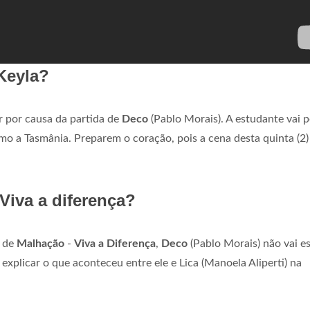
Keyla?
r por causa da partida de
Deco
(Pablo Morais). A estudante vai 
mo a Tasmânia. Preparem o coração, pois a cena desta quinta (2)
iva a diferença?
, de
Malhação
-
Viva a Diferença
,
Deco
(Pablo Morais) não vai e
 explicar o que aconteceu entre ele e Lica (Manoela Aliperti) na