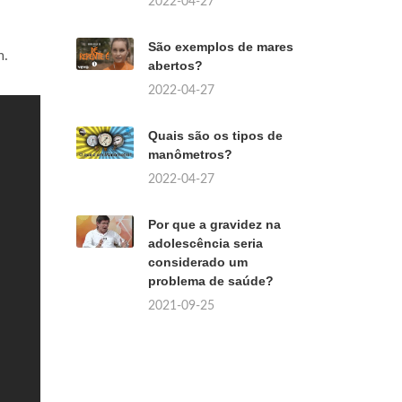
2022-04-27
São exemplos de mares
m.
abertos?
2022-04-27
Quais são os tipos de
manômetros?
2022-04-27
Por que a gravidez na
adolescência seria
considerado um
problema de saúde?
2021-09-25