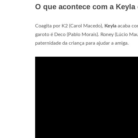
O que acontece com a Keyla
Coagita por K2 (Carol Macedo),
Keyla
acaba con
garoto é Deco (Pablo Morais). Roney (Lúcio Mau
paternidade da criança para ajudar a amiga.