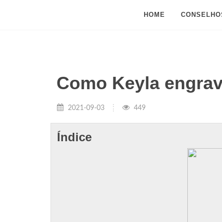
HOME
CONSELHO
Como Keyla engra
2021-09-03
449
Índice