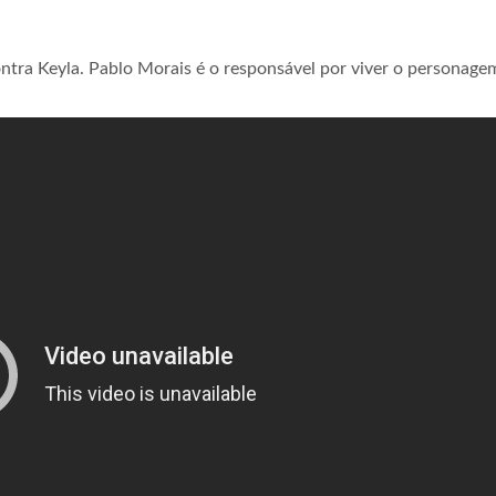
ntra Keyla. Pablo Morais é o responsável por viver o personage