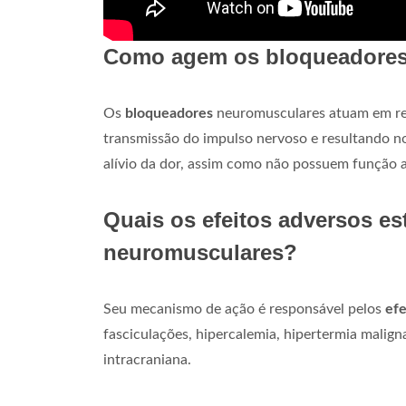
Como agem os bloqueadores
Os
bloqueadores
neuromusculares atuam em re
transmissão do impulso nervoso e resultando n
alívio da dor, assim como não possuem função 
Quais os efeitos adversos e
neuromusculares?
Seu mecanismo de ação é responsável pelos
efe
fasciculações, hipercalemia, hipertermia maligna
intracraniana.