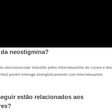
 da neostigmina?
eio neuromuscular induzido pelos miorrelaxantes do curare e dos
antes) porém interage sinergisticamente com miorrelaxantes
seguir estão relacionados aos
res?