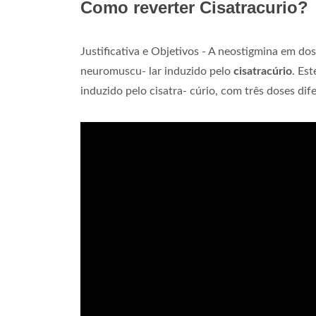
Como reverter Cisatracurio?
Justificativa e Objetivos - A neostigmina em do
neuromuscu- lar induzido pelo
cisatracúrio
. Es
induzido pelo cisatra- cúrio, com três doses dif