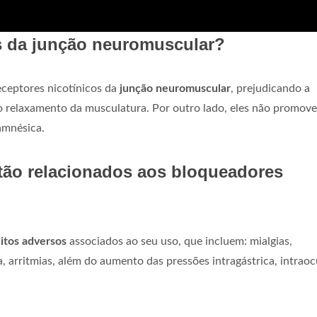
 da junção neuromuscular?
ceptores nicotínicos da
junção neuromuscular
, prejudicando a
o relaxamento da musculatura. Por outro lado, eles não promov
amnésica.
stão relacionados aos bloqueadores
itos adversos
associados ao seu uso, que incluem: mialgias,
, arritmias, além do aumento das pressões intragástrica, intraoc