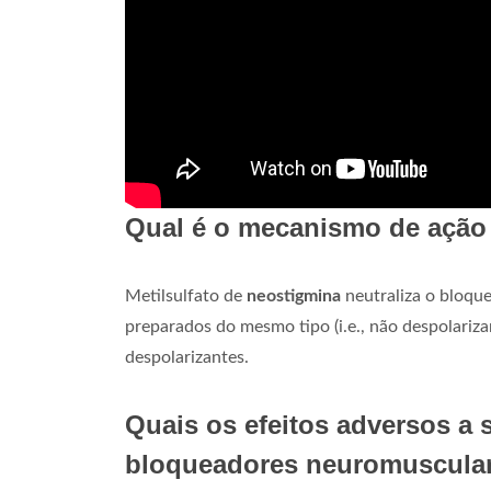
Qual é o mecanismo de ação
Metilsulfato de
neostigmina
neutraliza o bloqu
preparados do mesmo tipo (i.e., não despolariz
despolarizantes.
Quais os efeitos adversos a 
bloqueadores neuromuscula