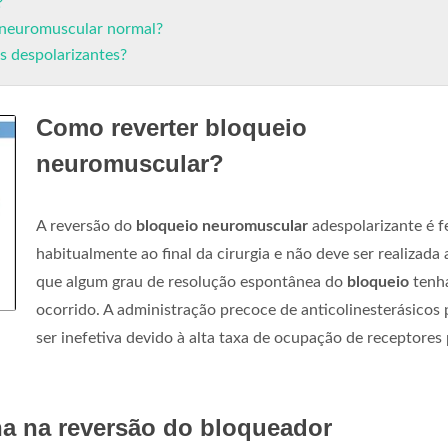
?
 neuromuscular normal?
s despolarizantes?
Como reverter bloqueio
neuromuscular?
A reversão do
bloqueio neuromuscular
adespolarizante é f
habitualmente ao final da cirurgia e não deve ser realizada 
que algum grau de resolução espontânea do
bloqueio
tenh
ocorrido. A administração precoce de anticolinesterásicos
ser inefetiva devido à alta taxa de ocupação de receptores
na na reversão do bloqueador