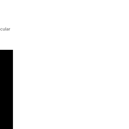
cular