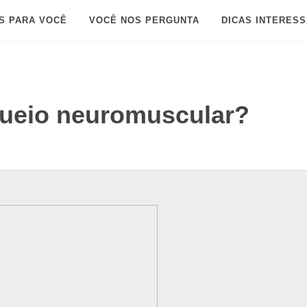
S PARA VOCÊ
VOCÊ NOS PERGUNTA
DICAS INTERES
queio neuromuscular?