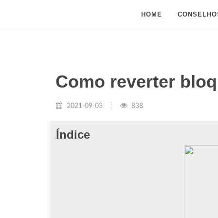
HOME
CONSELHO
Como reverter blo
2021-09-03
838
Índice