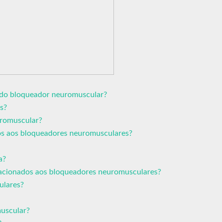
o do bloqueador neuromuscular?
s?
romuscular?
dos aos bloqueadores neuromusculares?
a?
elacionados aos bloqueadores neuromusculares?
ulares?
muscular?