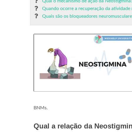
Qual o mecanismo de ação da Neostigmina
Quando ocorre a recuperação da atividade
Quais são os bloqueadores neuromusculare
BNMs.
Qual a relação da Neostigmi