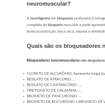
neuromuscular?
A
neostigmina
em
bloqueios
profundos (contage
completa do
bloqueio
muscular e pode apresenta
broncoconstrição, boca seca, náusea e vômito8
Quais são os bloqueadores 
Bloqueadores neuromusculares
não despolariz
CLORETO DE ALCURÔNIO. Apresenta longa duraçã
BESILATO DE ATRACÚRIO. ...
BESILATO DE CISATRACÚRIO. ...
TRIETIODETO DE GALAMINA. ...
BROMETO DE PANCURÔNIO. ...
BROMETO DE ROCURÔNIO e BROMETO DE 