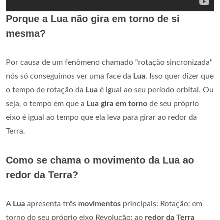
Porque a Lua não gira em torno de si
mesma?
Por causa de um fenômeno chamado "rotação sincronizada"
nós só conseguimos ver uma face da
Lua
. Isso quer dizer que
o tempo de rotação da
Lua
é igual ao seu período orbital. Ou
seja, o tempo em que a
Lua gira em torno
de seu próprio
eixo é igual ao tempo que ela leva para girar ao redor da
Terra.
Como se chama o movimento da Lua ao
redor da Terra?
A
Lua
apresenta três
movimentos
principais: Rotação: em
torno do seu próprio eixo Revolução: ao
redor da Terra