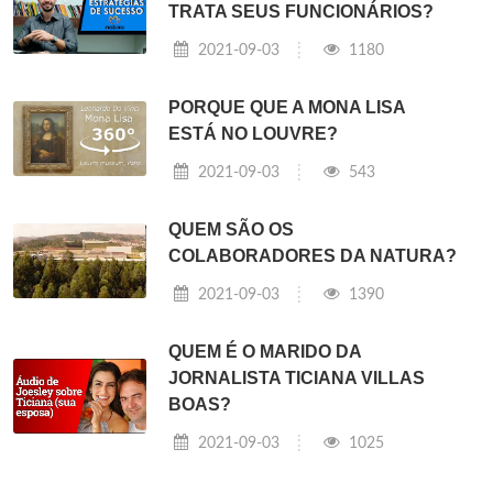
TRATA SEUS FUNCIONÁRIOS?
2021-09-03
1180
PORQUE QUE A MONA LISA
ESTÁ NO LOUVRE?
2021-09-03
543
QUEM SÃO OS
COLABORADORES DA NATURA?
2021-09-03
1390
QUEM É O MARIDO DA
JORNALISTA TICIANA VILLAS
BOAS?
2021-09-03
1025