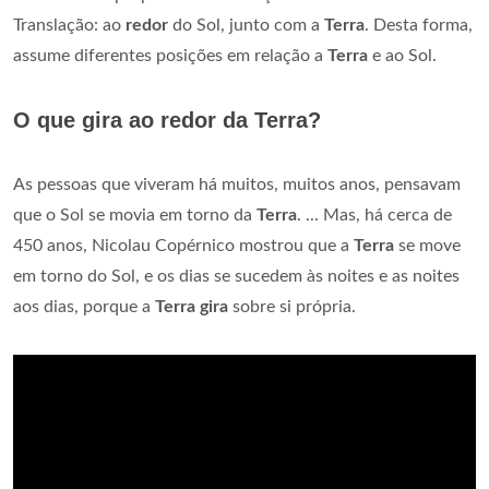
Translação: ao
redor
do Sol, junto com a
Terra
. Desta forma,
assume diferentes posições em relação a
Terra
e ao Sol.
O que gira ao redor da Terra?
As pessoas que viveram há muitos, muitos anos, pensavam
que o Sol se movia em torno da
Terra
. ... Mas, há cerca de
450 anos, Nicolau Copérnico mostrou que a
Terra
se move
em torno do Sol, e os dias se sucedem às noites e as noites
aos dias, porque a
Terra gira
sobre si própria.