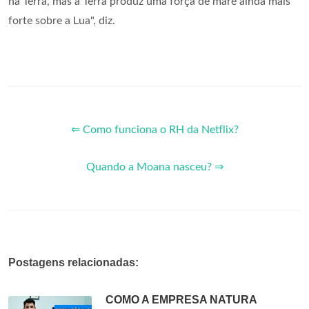
na Terra, mas a Terra produz uma força de maré ainda mais
forte sobre a Lua", diz.
⇐ Como funciona o RH da Netflix?
Quando a Moana nasceu? ⇒
Postagens relacionadas:
COMO A EMPRESA NATURA