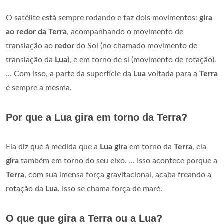
O satélite está sempre rodando e faz dois movimentos:
gira
ao redor da Terra
, acompanhando o movimento de
translação ao
redor
do Sol (no chamado movimento de
translação da
Lua
), e em torno de si (movimento de rotação).
... Com isso, a parte da superfície da
Lua
voltada para a
Terra
é sempre a mesma.
Por que a Lua gira em torno da Terra?
Ela diz que à medida que a
Lua gira
em torno da
Terra
, ela
gira
também em torno do seu eixo. ... Isso acontece porque a
Terra
, com sua imensa força gravitacional, acaba freando a
rotação da
Lua
. Isso se chama força de maré.
O que que gira a Terra ou a Lua?