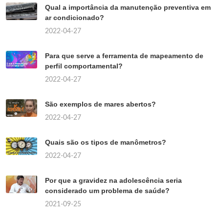
Qual a importância da manutenção preventiva em
ar condicionado?
2022-04-27
Para que serve a ferramenta de mapeamento de
perfil comportamental?
2022-04-27
São exemplos de mares abertos?
2022-04-27
Quais são os tipos de manômetros?
2022-04-27
Por que a gravidez na adolescência seria
considerado um problema de saúde?
2021-09-25