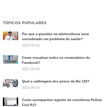
TÓPICOS POPULARES
Por que a gravidez na adolescência seria
considerado um problema de saúde?
2021-09-25
Como visualizar todos os comentários do
Facebook?
2021-09-03
Qual a calibragem dos pneus da Biz 125?
2021-09-03
Como acompanhar registro de ocorrência Polícia
Civil RJ?