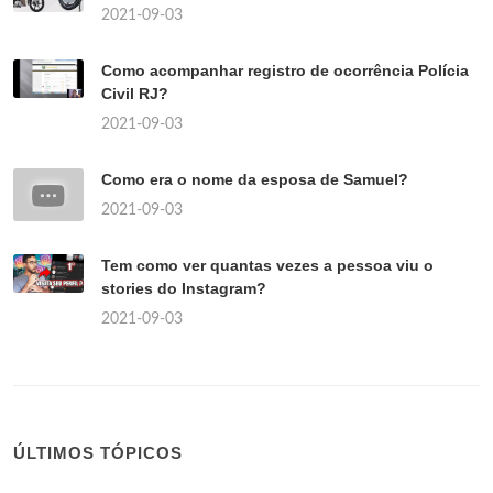
2021-09-03
Como acompanhar registro de ocorrência Polícia
Civil RJ?
2021-09-03
Como era o nome da esposa de Samuel?
2021-09-03
Tem como ver quantas vezes a pessoa viu o
stories do Instagram?
2021-09-03
ÚLTIMOS TÓPICOS