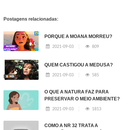
Postagens relacionadas:
PORQUE A MOANA MORREU?
2021-09-03
809
QUEM CASTIGOU A MEDUSA?
2021-09-03
585
O QUE A NATURA FAZ PARA
PRESERVAR O MEIO AMBIENTE?
2021-09-03
1813
COMO A NR 32 TRATA A