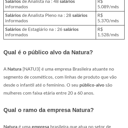
Salários
de Analista na : 48
salários
R$
informados
5.089/mês
Salários
de Analista Pleno na : 28
salários
R$
informados
5.370/mês
Salários
de Estagiário na : 26
salários
R$
informados
1.528/mês
Qual é o público alvo da Natura?
A
Natura
[NATU3] é uma empresa Brasileira atuante no
segmento de cosméticos, com linhas de produto que vão
desde o infantil até o feminino. O seu
público
-
alvo
são
mulheres com faixa etária entre 20 a 60 anos.
Qual o ramo da empresa Natura?
Natura
é uma
empresa
brasileira que atua no setor de