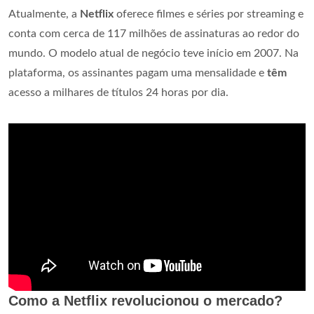
Atualmente, a
Netflix
oferece filmes e séries por streaming e
conta com cerca de 117 milhões de assinaturas ao redor do
mundo. O modelo atual de negócio teve início em 2007. Na
plataforma, os assinantes pagam uma mensalidade e
têm
acesso a milhares de títulos 24 horas por dia.
Como a Netflix revolucionou o mercado?