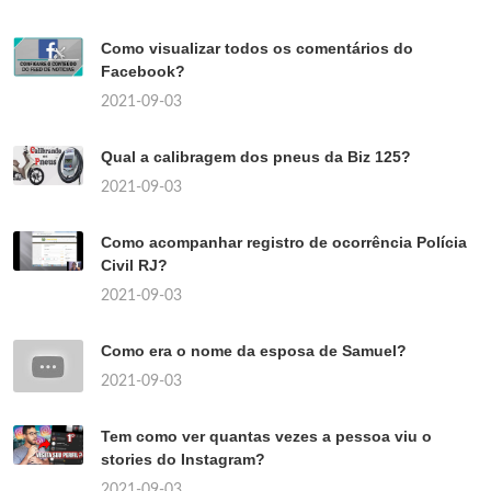
Como visualizar todos os comentários do
Facebook?
2021-09-03
Qual a calibragem dos pneus da Biz 125?
2021-09-03
Como acompanhar registro de ocorrência Polícia
Civil RJ?
2021-09-03
Como era o nome da esposa de Samuel?
2021-09-03
Tem como ver quantas vezes a pessoa viu o
stories do Instagram?
2021-09-03