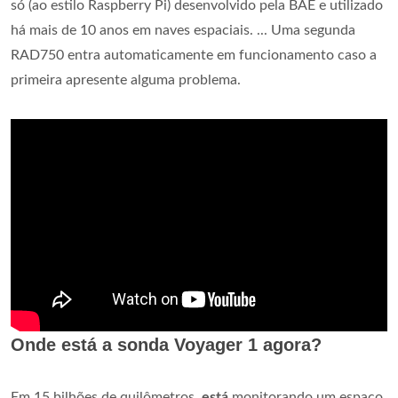
só (ao estilo Raspberry Pi) desenvolvido pela BAE e utilizado
há mais de 10 anos em naves espaciais. ... Uma segunda
RAD750 entra automaticamente em funcionamento caso a
primeira apresente alguma problema.
Onde está a sonda Voyager 1 agora?
Em 15 bilhões de quilômetros,
está
monitorando um espaço