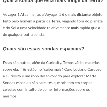
Qual a sonda que está mais longe da Terra?
Voyager 1 Atualmente, a Voyager 1
é
o
mais distante
objeto
feito pelo homem a partir da
Terra
, viajando fora do planeta
e do Sol a uma velocidade relativamente
mais
rápida que a
de qualquer outra sonda.
Quais são essas sondas espaciais?
Essas são outras, além da Curiosity. Temos várias matérias
sobre ela. Três estão no "saiba mais". Caro Luciano Cardoso,
a Curiosity é um robô desenvolvido para explorar Marte.
Sondas espaciais são satélites que orbitam em corpos
celestes com intuito de colher informações sobre os
mesmos.