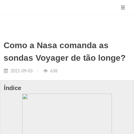
Como a Nasa comanda as
sondas Voyager de tão longe?
2021-09-03
638
Índice