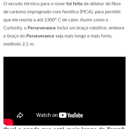
O escudo térmico para o rover
foi feito
de ablator de fibra
de carbono impregnado com fenólico (PICA), para permitir
que ele resista a até 1300° C de calor. Assim como o
Curiosity, o
Perseverance
inclui um braço robótico, embora
o braço do
Perseverance
seja mais longo e mais forte,
medindo 2,1 m.