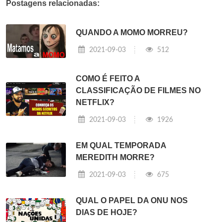
Postagens relacionadas:
QUANDO A MOMO MORREU?
2021-09-03
512
COMO É FEITO A
CLASSIFICAÇÃO DE FILMES NO
NETFLIX?
2021-09-03
1926
EM QUAL TEMPORADA
MEREDITH MORRE?
2021-09-03
675
QUAL O PAPEL DA ONU NOS
DIAS DE HOJE?