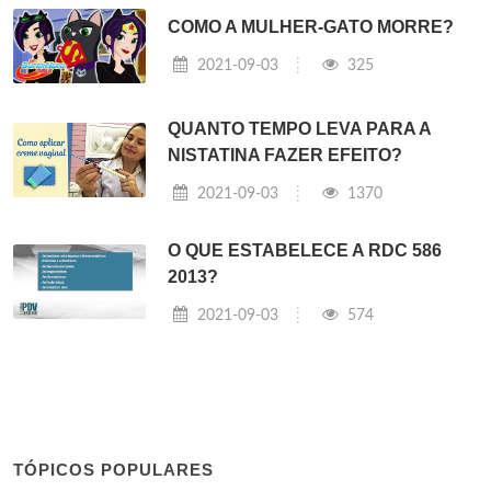
COMO A MULHER-GATO MORRE?
2021-09-03
325
QUANTO TEMPO LEVA PARA A
NISTATINA FAZER EFEITO?
2021-09-03
1370
O QUE ESTABELECE A RDC 586
2013?
2021-09-03
574
TÓPICOS POPULARES