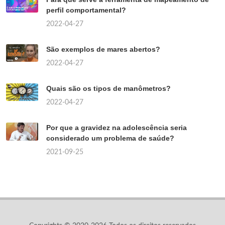
perfil comportamental?
2022-04-27
São exemplos de mares abertos?
2022-04-27
Quais são os tipos de manômetros?
2022-04-27
Por que a gravidez na adolescência seria
considerado um problema de saúde?
2021-09-25