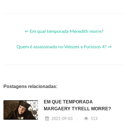
⇐ Em qual temporada Meredith morre?
Quem é assassinado no Velozes e Furiosos 4? ⇒
Postagens relacionadas:
EM QUE TEMPORADA
MARGAERY TYRELL MORRE?
2021-09-03
513