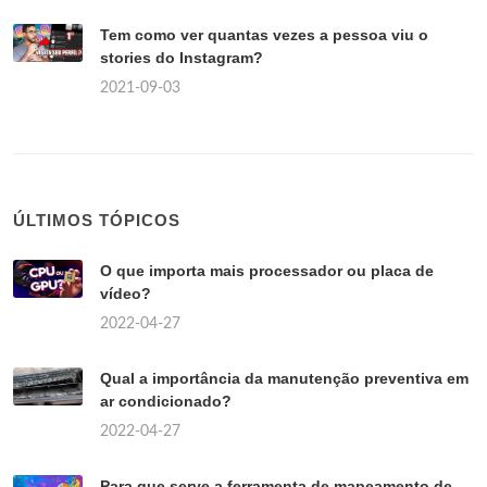
Tem como ver quantas vezes a pessoa viu o
stories do Instagram?
2021-09-03
ÚLTIMOS TÓPICOS
O que importa mais processador ou placa de
vídeo?
2022-04-27
Qual a importância da manutenção preventiva em
ar condicionado?
2022-04-27
Para que serve a ferramenta de mapeamento de