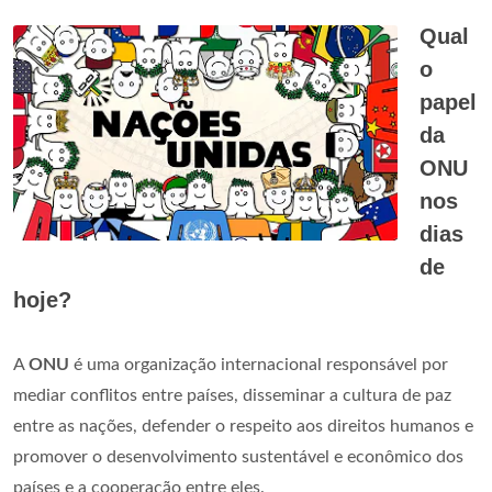
Qual
o
papel
da
ONU
nos
dias
de
hoje?
A
ONU
é uma organização internacional responsável por
mediar conflitos entre países, disseminar a cultura de paz
entre as nações, defender o respeito aos direitos humanos e
promover o desenvolvimento sustentável e econômico dos
países e a cooperação entre eles.