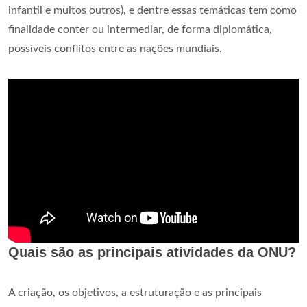
infantil e muitos outros), e dentre essas temáticas tem como
finalidade conter ou intermediar, de forma diplomática,
possíveis conflitos entre as nações mundiais.
Quais são as principais atividades da ONU?
A criação, os objetivos, a estruturação e as principais