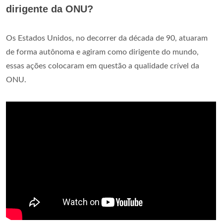
dirigente da ONU?
Os Estados Unidos, no decorrer da década de 90, atuaram
de forma autônoma e agiram como dirigente do mundo,
essas ações colocaram em questão a qualidade crível da
ONU.