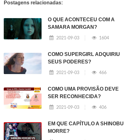
Postagens relacionadas:
O QUE ACONTECEU COM A
SAMARA MORGAN?
2021-09-03
1604
COMO SUPERGIRL ADQUIRIU
SEUS PODERES?
2021-09-03
466
COMO UMA PROVISÃO DEVE
SER RECONHECIDA?
2021-09-03
406
EM QUE CAPÍTULO A SHINOBU
MORRE?