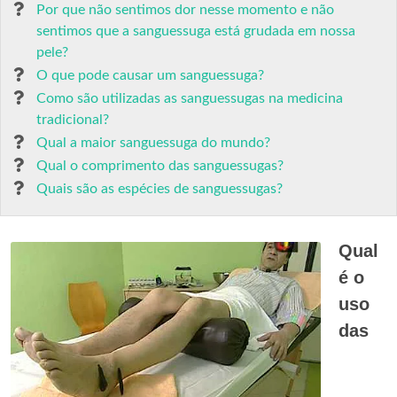
Por que não sentimos dor nesse momento e não
sentimos que a sanguessuga está grudada em nossa
pele?
O que pode causar um sanguessuga?
Como são utilizadas as sanguessugas na medicina
tradicional?
Qual a maior sanguessuga do mundo?
Qual o comprimento das sanguessugas?
Quais são as espécies de sanguessugas?
Qual
é o
uso
das