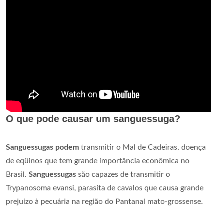
O que pode causar um sanguessuga?
Sanguessugas podem
transmitir o Mal de Cadeiras, doença
de eqüinos que tem grande importância econômica no
Brasil.
Sanguessugas
são capazes de transmitir o
Trypanosoma evansi, parasita de cavalos que causa grande
prejuízo à pecuária na região do Pantanal mato-grossense.