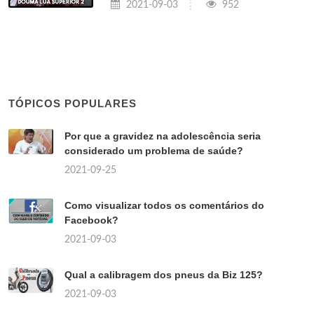
2021-09-03
952
TÓPICOS POPULARES
Por que a gravidez na adolescência seria
considerado um problema de saúde?
2021-09-25
Como visualizar todos os comentários do
Facebook?
2021-09-03
Qual a calibragem dos pneus da Biz 125?
2021-09-03