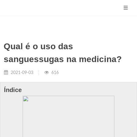
Qual é o uso das
sanguessugas na medicina?
2021-09-03
616
Índice