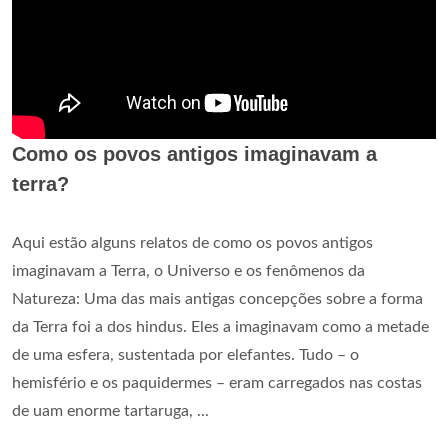
Como os povos antigos imaginavam a
terra?
Aqui estão alguns relatos de como os povos antigos
imaginavam a Terra, o Universo e os fenômenos da
Natureza: Uma das mais antigas concepções sobre a forma
da Terra foi a dos hindus. Eles a imaginavam como a metade
de uma esfera, sustentada por elefantes. Tudo – o
hemisfério e os paquidermes – eram carregados nas costas
de uam enorme tartaruga, ...