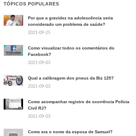
TÓPICOS POPULARES
Por que a gravidez na adolescência seria
considerado um problema de saúde?
2021-09-25
Como visualizar todos os comentários do
Facebook?
2021-09-03
Qual a calibragem dos pneus da Biz 125?
2021-09-03
Como acompanhar registro de ocorrência Polícia
Civil RJ?
2021-09-03
Como era o nome da esposa de Samuel?