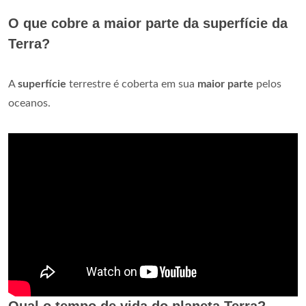
O que cobre a maior parte da superfície da
Terra?
A
superfície
terrestre é coberta em sua
maior parte
pelos
oceanos.