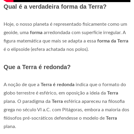
Qual é a verdadeira forma da Terra?
Hoje, o nosso planeta é representado fisicamente como um
geoide, uma
forma
arredondada com superfície irregular. A
figura matemática que mais se adapta a essa
forma da Terra
é o elipsoide (esfera achatada nos polos).
Que a Terra é redonda?
A noção de que a
Terra é redonda
indica que o formato do
globo terrestre é esférico, em oposição a ideia da
Terra
plana. O paradigma da
Terra
esférica apareceu na filosofia
grega no século VI a.C. com Pitágoras, embora a maioria dos
filósofos pré-socráticos defendesse o modelo de
Terra
plana.