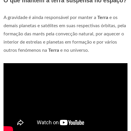
O que mantém a terra suspensa no espaço?
A gravidade é ainda responsável por manter a
Terra
e os
demais planetas e satélites em suas respectivas órbitas, pela
formação das marés pela convecção natural, por aquecer o
interior de estrelas e planetas em formação e por vários
outros fenómenos na
Terra
e no universo.