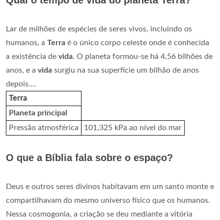
Qual o tempo de vida do planeta Terra?
Lar de milhões de espécies de seres vivos, incluindo os
humanos, a
Terra
é o único corpo celeste onde é conhecida
a existência de
vida
. O planeta formou-se há 4,56 bilhões de
anos, e a
vida
surgiu na sua superfície um bilhão de anos
depois....
Terra
Planeta principal
Pressão atmosférica
101,325 kPa ao nível do mar
O que a Bíblia fala sobre o espaço?
Deus e outros seres divinos habitavam em um santo monte e
compartilhavam do mesmo universo físico que os humanos.
Nessa cosmogonia, a criação se deu mediante a vitória