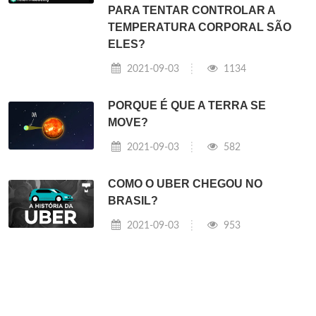
PARA TENTAR CONTROLAR A
TEMPERATURA CORPORAL SÃO
ELES?
2021-09-03
1134
PORQUE É QUE A TERRA SE
MOVE?
2021-09-03
582
COMO O UBER CHEGOU NO
BRASIL?
2021-09-03
953