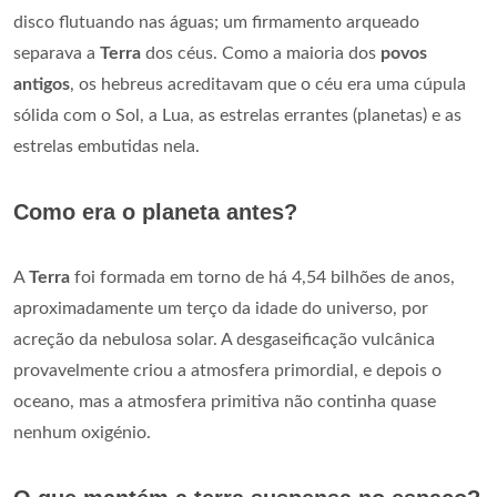
disco flutuando nas águas; um firmamento arqueado
separava a
Terra
dos céus. Como a maioria dos
povos
antigos
, os hebreus acreditavam que o céu era uma cúpula
sólida com o Sol, a Lua, as estrelas errantes (planetas) e as
estrelas embutidas nela.
Como era o planeta antes?
A
Terra
foi formada em torno de há 4,54 bilhões de anos,
aproximadamente um terço da idade do universo, por
acreção da nebulosa solar. A desgaseificação vulcânica
provavelmente criou a atmosfera primordial, e depois o
oceano, mas a atmosfera primitiva não continha quase
nenhum oxigénio.