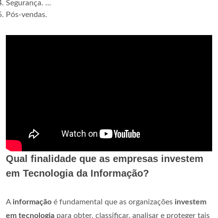
Segurança. ...
Pós-vendas.
Qual finalidade que as empresas investem
em Tecnologia da Informação?
A
informação
é fundamental que as organizações
investem
em tecnologia
para obter, classificar, analisar e proteger tais