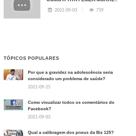
2021-09-03
739
TÓPICOS POPULARES
Por que a gravidez na adolescência seria
considerado um problema de saúde?
2021-09-25
Como visualizar todos os comentários do
Facebook?
2021-09-03
Qual a calibragem dos pneus da Biz 125?