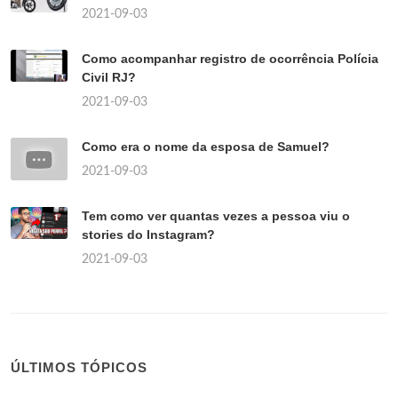
2021-09-03
Como acompanhar registro de ocorrência Polícia
Civil RJ?
2021-09-03
Como era o nome da esposa de Samuel?
2021-09-03
Tem como ver quantas vezes a pessoa viu o
stories do Instagram?
2021-09-03
ÚLTIMOS TÓPICOS