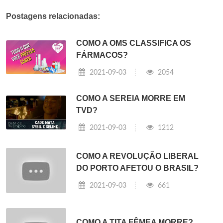
Postagens relacionadas:
COMO A OMS CLASSIFICA OS
FÁRMACOS?
2021-09-03
2054
COMO A SEREIA MORRE EM
TVD?
2021-09-03
1212
COMO A REVOLUÇÃO LIBERAL
DO PORTO AFETOU O BRASIL?
2021-09-03
661
COMO A TITA FÊMEA MORRE?