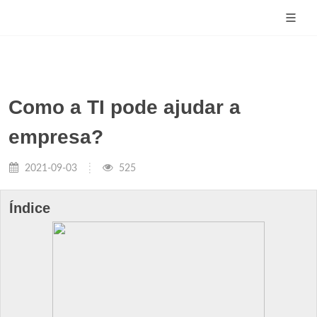
Como a TI pode ajudar a
empresa?
2021-09-03
525
Índice