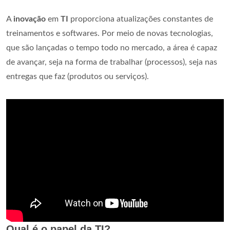
A
inovação
em
TI
proporciona atualizações constantes de
treinamentos e softwares. Por meio de novas tecnologias,
que são lançadas o tempo todo no mercado, a área é capaz
de avançar, seja na forma de trabalhar (processos), seja nas
entregas que faz (produtos ou serviços).
Qual é o papel da TI?