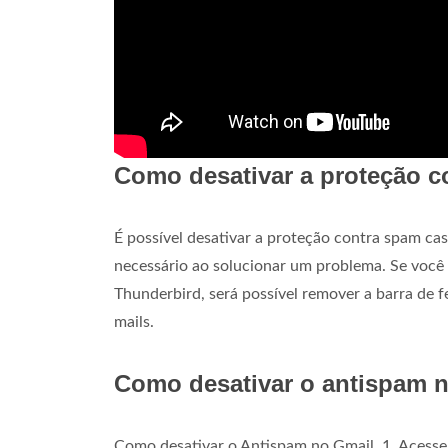
Como desativar a proteção 
É possível desativar a proteção contra spam cas
necessário ao solucionar um problema. Se você
Thunderbird, será possível remover a barra de 
mails.
Como desativar o antispam 
Como desativar o Antispam no Gmail. 1. Acesse 