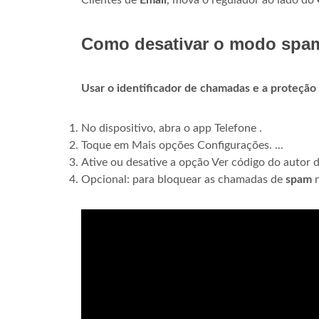
Clientes de
Email
, mova o regulador ao lado do
Como desativar o modo spa
Usar o identificador de chamadas e a proteção
No dispositivo, abra o app Telefone .
Toque em Mais opções Configurações. ...
Ative ou desative a opção Ver código do autor
Opcional: para bloquear as chamadas de
spam
n