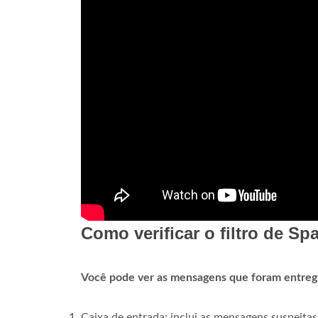
Como verificar o filtro de S
Você pode ver as mensagens que foram entregue
Caixa de entrada: inclui as mensagens suspeitas