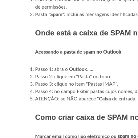
de permissões.
Pasta "
Spam
": inclui as mensagens identificad
Onde está a caixa de SPAM 
Acessando a
pasta de spam no Outlook
Passo 1: abra o
Outlook
. ...
Passo 2: clique em "Pasta" no topo.
Passo 3: clique no item "Pastas IMAP".
Passo 4: no campo Exibir pastas cujos nomes, di
ATENÇÃO: se NÃO aparece "
Caixa
de entrada.
Como criar caixa de SPAM n
Marcar email como lixo eletrônico ou
spam no 