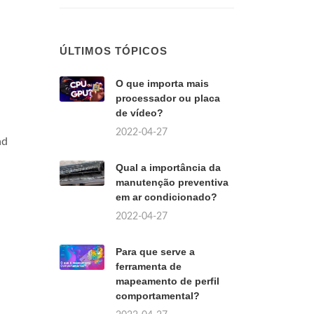
ÚLTIMOS TÓPICOS
O que importa mais
processador ou placa
de vídeo?
2022-04-27
ad
Qual a importância da
manutenção preventiva
em ar condicionado?
2022-04-27
Para que serve a
ferramenta de
mapeamento de perfil
comportamental?