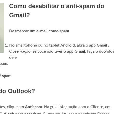
Como desabilitar o anti-spam do
Gmail?
Desmarcar um e-mail como
spam
No smartphone ou no tablet Android, abra o app
Gmail
.
Observação: se você não tiver o app
Gmail
, faça o downlo
dele.
pam
.
 é
spam
.
 do Outlook?
ões, clique em
Antispam
. Na guia Integração com o Cliente, em