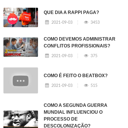
QUE DIA A RAPPI PAGA?
2021-09-03
3453
COMO DEVEMOS ADMINISTRAR
CONFLITOS PROFISSIONAIS?
2021-09-03
375
COMO É FEITO O BEATBOX?
2021-09-03
515
COMO A SEGUNDA GUERRA
MUNDIAL INFLUENCIOU O
PROCESSO DE
DESCOLONIZAÇÃO?