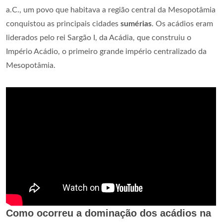
a.C., um povo que habitava a região central da Mesopotâmia
conquistou as principais cidades
sumérias
. Os acádios eram
liderados pelo rei Sargão I, da Acádia, que construiu o
Império Acádio, o primeiro grande império centralizado da
Mesopotâmia.
Como ocorreu a dominação dos acádios na