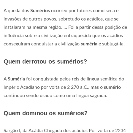
A queda dos
Sumérios
ocorreu por fatores como seca e
invasões de outros povos, sobretudo os acádios, que se
instalaram na mesma região. ... Foi a partir dessa posição de
influência sobre a civilização enfraquecida que os acádios
conseguiram conquistar a civilização
suméria
e subjugá-la.
Quem derrotou os sumérios?
A
Suméria
foi conquistada pelos reis de língua semítica do
Império Acadiano por volta de 2 270 a.C., mas o
sumério
continuou sendo usado como uma língua sagrada.
Quem dominou os sumérios?
Sargão I, da Acádia Chegada dos acádios Por volta de 2234