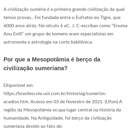
A civilização suméria é a primeira grande civilização da qual
temos provas.. Foi fundada entre o Eufrates eo Tigre, que
6000 anos atrás. No século 6 aC. J. C-escribas como “Enuma
Anu Enlil” um grupo de homens eram especialistas em
astronomia e astrologia na corte babilônica.
Por que a Mesopotâmia é berço da
civilização sumeriana?
Disponível em:
https://brasilescola.uol.com.br/historiag/sumerios-
acadios.htm. Acesso em 03 de fevereiro de 2021. (Ufsm) A
região da Mesopotâmia ocupa lugar central na história da
humanidade. Na Antiguidade, foi berço da civilização
sumeriana devido ao fato de: