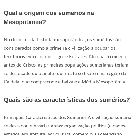
Qual a origem dos sumérios na
Mesopotâmia?
No decorrer da história mesopotâmica, os sumérios são
considerados como a primeira civilização a ocupar os
territórios entre os rios Tigre e Eufrates. No quarto milênio
antes de Cristo, as primeiras populações sumerianas teriam
se deslocado do planalto do Irã até se fixarem na região da
Caldeia, que compreende a Baixa e a Média Mesopotâmia.
Quais são as características dos sumérios?
Principais Características dos Sumérios A civilização suméria
se destacou em várias áreas: organização política (cidades-
estado), arquitetura, agricultura, comércio. O calendário