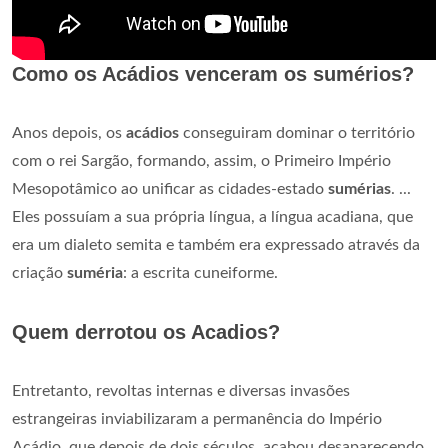
Como os Acádios venceram os sumérios?
Anos depois, os
acádios
conseguiram dominar o território
com o rei Sargão, formando, assim, o Primeiro Império
Mesopotâmico ao unificar as cidades-estado
sumérias
. ...
Eles possuíam a sua própria língua, a língua acadiana, que
era um dialeto semita e também era expressado através da
criação
suméria
: a escrita cuneiforme.
Quem derrotou os Acadios?
Entretanto, revoltas internas e diversas invasões
estrangeiras inviabilizaram a permanência do Império
Acádio, que depois de dois séculos, acabou desaparecendo