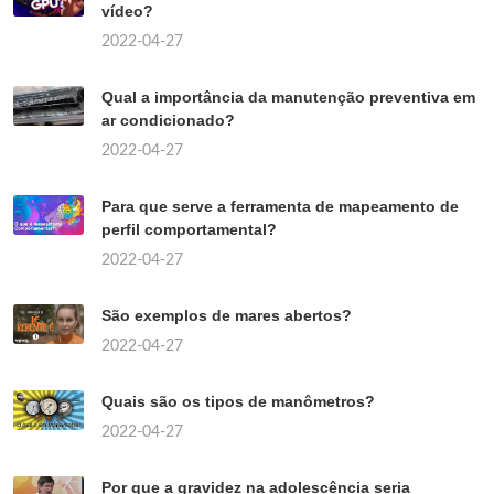
vídeo?
2022-04-27
Qual a importância da manutenção preventiva em
ar condicionado?
2022-04-27
Para que serve a ferramenta de mapeamento de
perfil comportamental?
2022-04-27
São exemplos de mares abertos?
2022-04-27
Quais são os tipos de manômetros?
2022-04-27
Por que a gravidez na adolescência seria