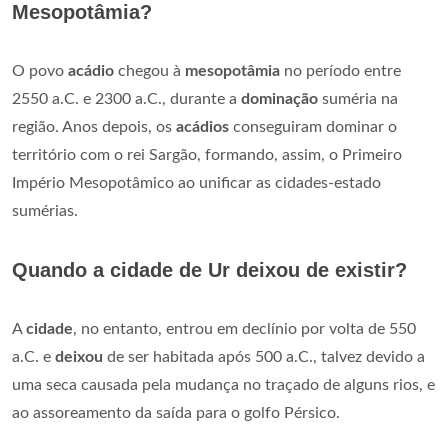
Mesopotâmia?
O povo
acádio
chegou à
mesopotâmia
no período entre
2550 a.C. e 2300 a.C., durante a
dominação
suméria na
região. Anos depois, os
acádios
conseguiram dominar o
território com o rei Sargão, formando, assim, o Primeiro
Império Mesopotâmico ao unificar as cidades-estado
sumérias.
Quando a cidade de Ur deixou de existir?
A
cidade
, no entanto, entrou em declínio por volta de 550
a.C. e
deixou
de ser habitada após 500 a.C., talvez devido a
uma seca causada pela mudança no traçado de alguns rios, e
ao assoreamento da saída para o golfo Pérsico.