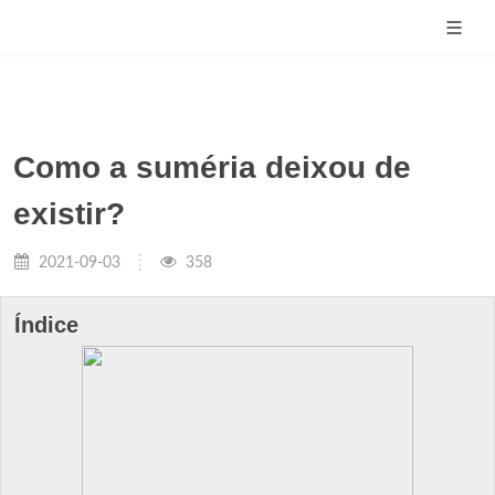
Como a suméria deixou de
existir?
2021-09-03
358
Índice