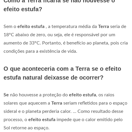
Como a Terra ficaria se não houvesse o
efeito estufa?
Sem o
efeito estufa
, a temperatura média da
Terra
seria de
18°C abaixo de zero, ou seja, ele é responsável por um
aumento de 33°C. Portanto, é benefício ao planeta, pois cria
condições para a existência de vida.
O que aconteceria com a Terra se o efeito
estufa natural deixasse de ocorrer?
Se
não houvesse a proteção do
efeito estufa
, os raios
solares que aquecem a
Terra
seriam refletidos para o espaço
sideral e o planeta perderia calor. ... Como resultado desse
processo, o
efeito estufa
impede que o calor emitido pelo
Sol retorne ao espaço.