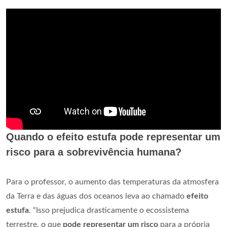
Quando o efeito estufa pode representar um
risco para a sobrevivência humana?
Para o professor, o aumento das temperaturas da atmosfera
da Terra e das águas dos oceanos leva ao chamado
efeito
estufa
. “Isso prejudica drasticamente o ecossistema
terrestre, o que
pode representar um risco
para a própria